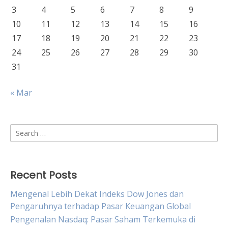
3
4
5
6
7
8
9
10
11
12
13
14
15
16
17
18
19
20
21
22
23
24
25
26
27
28
29
30
31
« Mar
Search
for:
Recent Posts
Mengenal Lebih Dekat Indeks Dow Jones dan
Pengaruhnya terhadap Pasar Keuangan Global
Pengenalan Nasdaq: Pasar Saham Terkemuka di