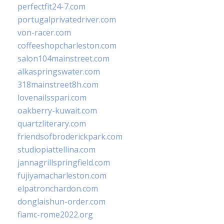
perfectfit24-7.com
portugalprivatedriver.com
von-racer.com
coffeeshopcharleston.com
salon104mainstreet.com
alkaspringswater.com
318mainstreet8h.com
lovenailsspari.com
oakberry-kuwait.com
quartzliterary.com
friendsofbroderickpark.com
studiopiattellina.com
jannagrillspringfield.com
fujiyamacharleston.com
elpatronchardon.com
donglaishun-order.com
fiamc-rome2022.org