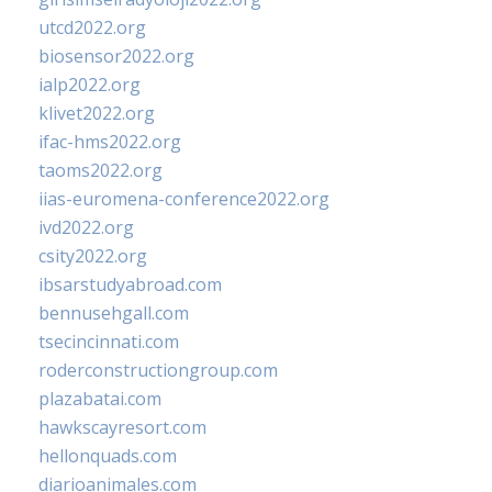
utcd2022.org
biosensor2022.org
ialp2022.org
klivet2022.org
ifac-hms2022.org
taoms2022.org
iias-euromena-conference2022.org
ivd2022.org
csity2022.org
ibsarstudyabroad.com
bennusehgall.com
tsecincinnati.com
roderconstructiongroup.com
plazabatai.com
hawkscayresort.com
hellonquads.com
diarioanimales.com