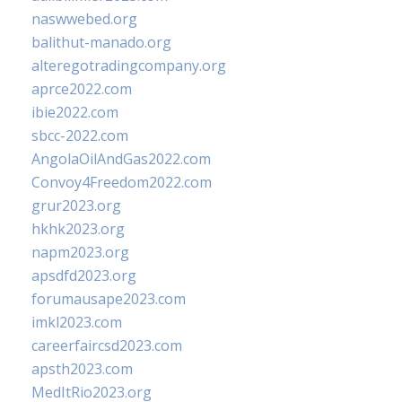
naswwebed.org
balithut-manado.org
alteregotradingcompany.org
aprce2022.com
ibie2022.com
sbcc-2022.com
AngolaOilAndGas2022.com
Convoy4Freedom2022.com
grur2023.org
hkhk2023.org
napm2023.org
apsdfd2023.org
forumausape2023.com
imkl2023.com
careerfaircsd2023.com
apsth2023.com
MedItRio2023.org