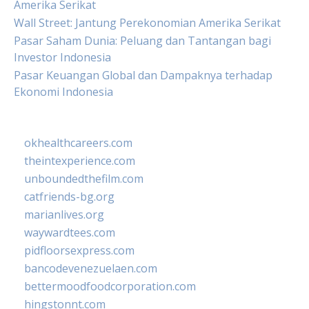
Amerika Serikat
Wall Street: Jantung Perekonomian Amerika Serikat
Pasar Saham Dunia: Peluang dan Tantangan bagi
Investor Indonesia
Pasar Keuangan Global dan Dampaknya terhadap
Ekonomi Indonesia
okhealthcareers.com
theintexperience.com
unboundedthefilm.com
catfriends-bg.org
marianlives.org
waywardtees.com
pidfloorsexpress.com
bancodevenezuelaen.com
bettermoodfoodcorporation.com
hingstonnt.com