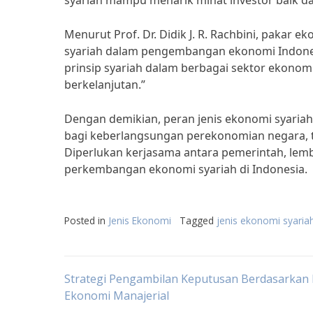
syariah mampu menarik minat investor baik da
Menurut Prof. Dr. Didik J. R. Rachbini, pakar 
syariah dalam pengembangan ekonomi Indones
prinsip syariah dalam berbagai sektor ekonomi
berkelanjutan.”
Dengan demikian, peran jenis ekonomi syari
bagi keberlangsungan perekonomian negara, te
Diperlukan kerjasama antara pemerintah, le
perkembangan ekonomi syariah di Indonesia.
Posted in
Jenis Ekonomi
Tagged
jenis ekonomi syaria
Post
Strategi Pengambilan Keputusan Berdasarkan 
Ekonomi Manajerial