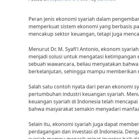
Peran jenis ekonomi syariah dalam pengemba
memperkuat sistem ekonomi yang berbasis pada
mencakup sektor keuangan, tetapi juga mencaku
Menurut Dr. M. Syafi’i Antonio, ekonom syariah
menjadi solusi untuk mengatasi ketimpanga
sebuah wawancara, beliau menyatakan bahwa “E
berkelanjutan, sehingga mampu memberikan ma
Salah satu contoh nyata dari peran ekonomi 
pertumbuhan industri keuangan syariah. Menuru
keuangan syariah di Indonesia telah mencapai l
bahwa masyarakat semakin menyadari manfaat
Selain itu, ekonomi syariah juga dapat membe
perdagangan dan investasi di Indonesia. Deng