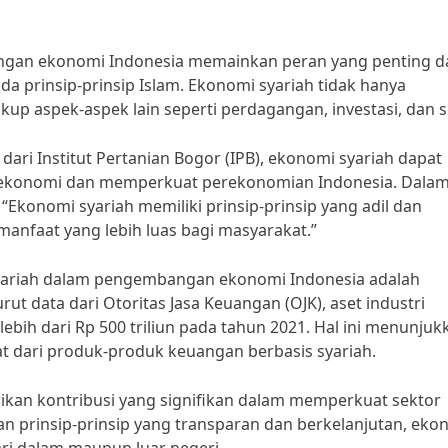
ngan ekonomi Indonesia memainkan peran yang penting 
 prinsip-prinsip Islam. Ekonomi syariah tidak hanya
p aspek-aspek lain seperti perdagangan, investasi, dan so
 dari Institut Pertanian Bogor (IPB), ekonomi syariah dapat
n ekonomi dan memperkuat perekonomian Indonesia. Dala
konomi syariah memiliki prinsip-prinsip yang adil dan
nfaat yang lebih luas bagi masyarakat.”
syariah dalam pengembangan ekonomi Indonesia adalah
t data dari Otoritas Jasa Keuangan (OJK), aset industri
ebih dari Rp 500 triliun pada tahun 2021. Hal ini menunjuk
 dari produk-produk keuangan berbasis syariah.
rikan kontribusi yang signifikan dalam memperkuat sektor
an prinsip-prinsip yang transparan dan berkelanjutan, eko