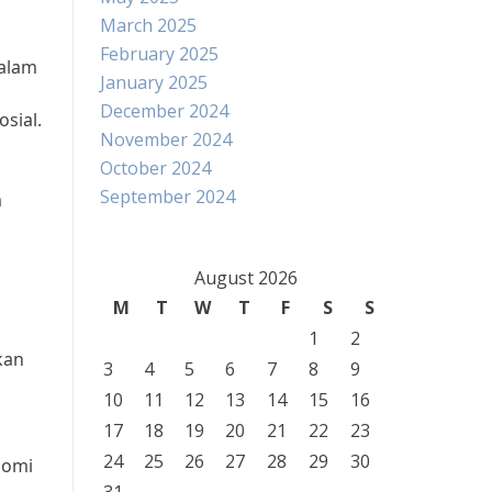
March 2025
February 2025
dalam
January 2025
December 2024
sial.
November 2024
October 2024
September 2024
m
August 2026
M
T
W
T
F
S
S
1
2
kan
3
4
5
6
7
8
9
10
11
12
13
14
15
16
17
18
19
20
21
22
23
24
25
26
27
28
29
30
nomi