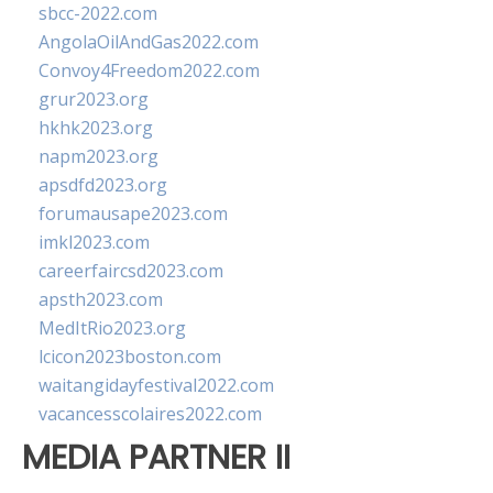
sbcc-2022.com
AngolaOilAndGas2022.com
Convoy4Freedom2022.com
grur2023.org
hkhk2023.org
napm2023.org
apsdfd2023.org
forumausape2023.com
imkl2023.com
careerfaircsd2023.com
apsth2023.com
MedItRio2023.org
lcicon2023boston.com
waitangidayfestival2022.com
vacancesscolaires2022.com
MEDIA PARTNER II