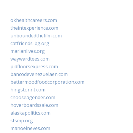
okhealthcareers.com
theintexperience.com
unboundedthefilm.com
catfriends-bg.org
marianlives.org
waywardtees.com
pidfloorsexpress.com
bancodevenezuelaen.com
bettermoodfoodcorporation.com
hingstonnt.com
chooseagender.com
hoverboardssale.com
alaskapolitics.com
stsmp.org
manoelneves.com