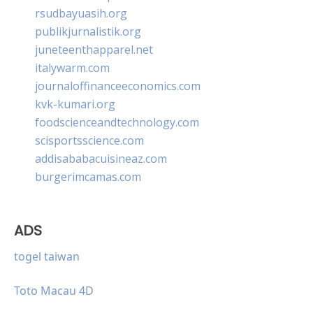
rsudbayuasih.org
publikjurnalistik.org
juneteenthapparel.net
italywarm.com
journaloffinanceeconomics.com
kvk-kumari.org
foodscienceandtechnology.com
scisportsscience.com
addisababacuisineaz.com
burgerimcamas.com
ADS
togel taiwan
Toto Macau 4D