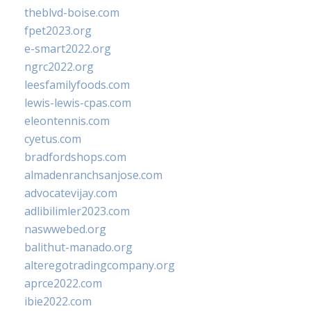
theblvd-boise.com
fpet2023.org
e-smart2022.org
ngrc2022.org
leesfamilyfoods.com
lewis-lewis-cpas.com
eleontennis.com
cyetus.com
bradfordshops.com
almadenranchsanjose.com
advocatevijay.com
adlibilimler2023.com
naswwebed.org
balithut-manado.org
alteregotradingcompany.org
aprce2022.com
ibie2022.com