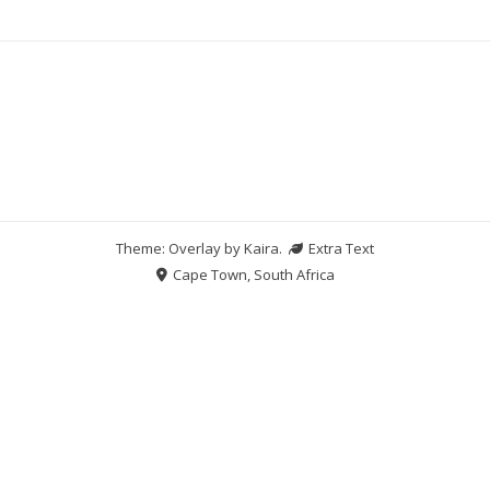
Theme: Overlay by
Kaira
.
Extra Text
Cape Town, South Africa