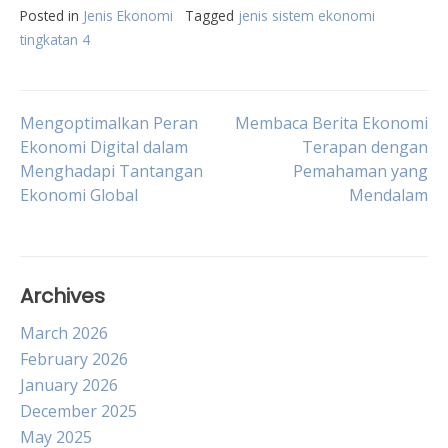
Posted in
Jenis Ekonomi
Tagged
jenis sistem ekonomi
tingkatan 4
Post
Mengoptimalkan Peran
Membaca Berita Ekonomi
Ekonomi Digital dalam
Terapan dengan
Menghadapi Tantangan
Pemahaman yang
navigation
Ekonomi Global
Mendalam
Archives
March 2026
February 2026
January 2026
December 2025
May 2025