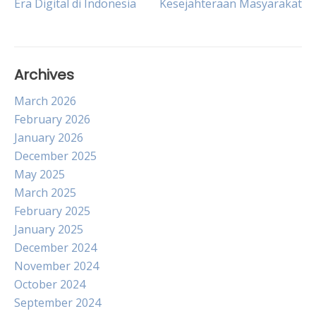
Era Digital di Indonesia
Kesejahteraan Masyarakat
navigation
Archives
March 2026
February 2026
January 2026
December 2025
May 2025
March 2025
February 2025
January 2025
December 2024
November 2024
October 2024
September 2024