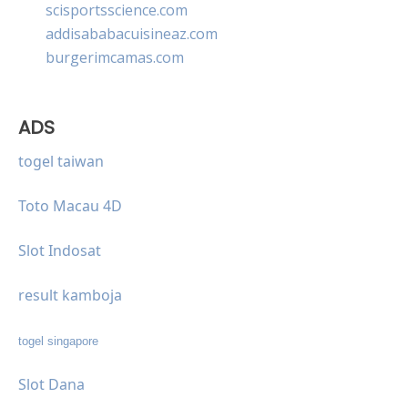
scisportsscience.com
addisababacuisineaz.com
burgerimcamas.com
ADS
togel taiwan
Toto Macau 4D
Slot Indosat
result kamboja
togel singapore
Slot Dana