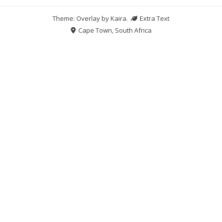
Theme: Overlay by
Kaira
.
Extra Text
Cape Town, South Africa