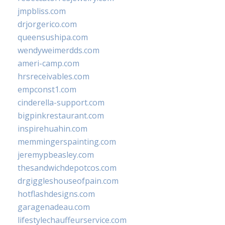
jmpbliss.com
drjorgerico.com
queensushipa.com
wendyweimerdds.com
ameri-camp.com
hrsreceivables.com
empconst1.com
cinderella-support.com
bigpinkrestaurant.com
inspirehuahin.com
memmingerspainting.com
jeremypbeasley.com
thesandwichdepotcos.com
drgiggleshouseofpain.com
hotflashdesigns.com
garagenadeau.com
lifestylechauffeurservice.com