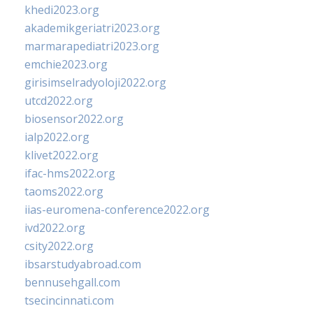
khedi2023.org
akademikgeriatri2023.org
marmarapediatri2023.org
emchie2023.org
girisimselradyoloji2022.org
utcd2022.org
biosensor2022.org
ialp2022.org
klivet2022.org
ifac-hms2022.org
taoms2022.org
iias-euromena-conference2022.org
ivd2022.org
csity2022.org
ibsarstudyabroad.com
bennusehgall.com
tsecincinnati.com