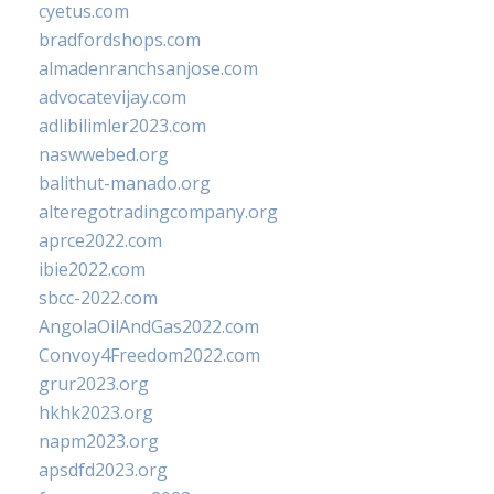
cyetus.com
bradfordshops.com
almadenranchsanjose.com
advocatevijay.com
adlibilimler2023.com
naswwebed.org
balithut-manado.org
alteregotradingcompany.org
aprce2022.com
ibie2022.com
sbcc-2022.com
AngolaOilAndGas2022.com
Convoy4Freedom2022.com
grur2023.org
hkhk2023.org
napm2023.org
apsdfd2023.org