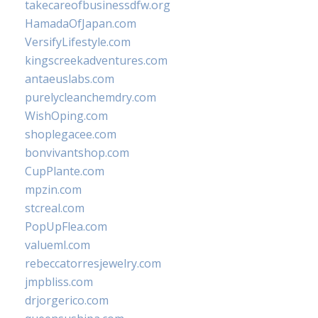
takecareofbusinessdfw.org
HamadaOfJapan.com
VersifyLifestyle.com
kingscreekadventures.com
antaeuslabs.com
purelycleanchemdry.com
WishOping.com
shoplegacee.com
bonvivantshop.com
CupPlante.com
mpzin.com
stcreal.com
PopUpFlea.com
valueml.com
rebeccatorresjewelry.com
jmpbliss.com
drjorgerico.com