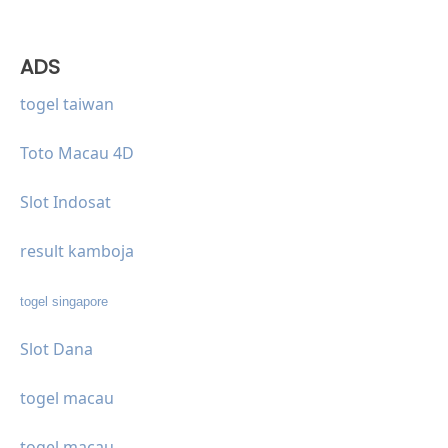
ADS
togel taiwan
Toto Macau 4D
Slot Indosat
result kamboja
togel singapore
Slot Dana
togel macau
togel macau