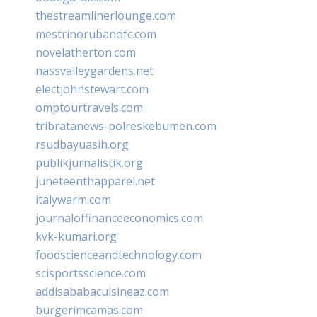
thestreamlinerlounge.com
mestrinorubanofc.com
novelatherton.com
nassvalleygardens.net
electjohnstewart.com
omptourtravels.com
tribratanews-polreskebumen.com
rsudbayuasih.org
publikjurnalistik.org
juneteenthapparel.net
italywarm.com
journaloffinanceeconomics.com
kvk-kumari.org
foodscienceandtechnology.com
scisportsscience.com
addisababacuisineaz.com
burgerimcamas.com