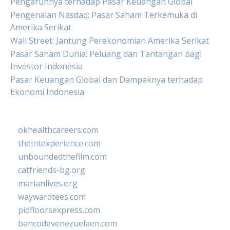
Pengaruhnya terhadap Pasar Keuangan Global
Pengenalan Nasdaq: Pasar Saham Terkemuka di
Amerika Serikat
Wall Street: Jantung Perekonomian Amerika Serikat
Pasar Saham Dunia: Peluang dan Tantangan bagi
Investor Indonesia
Pasar Keuangan Global dan Dampaknya terhadap
Ekonomi Indonesia
okhealthcareers.com
theintexperience.com
unboundedthefilm.com
catfriends-bg.org
marianlives.org
waywardtees.com
pidfloorsexpress.com
bancodevenezuelaen.com