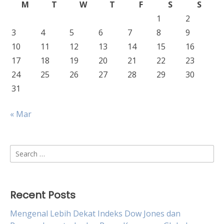
M
T
W
T
F
S
S
1
2
3
4
5
6
7
8
9
10
11
12
13
14
15
16
17
18
19
20
21
22
23
24
25
26
27
28
29
30
31
« Mar
Search
for:
Recent Posts
Mengenal Lebih Dekat Indeks Dow Jones dan