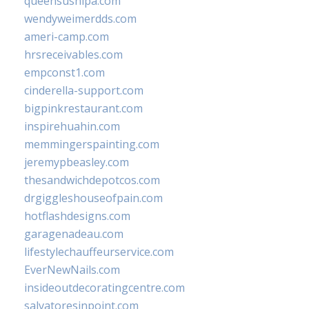
queensushipa.com
wendyweimerdds.com
ameri-camp.com
hrsreceivables.com
empconst1.com
cinderella-support.com
bigpinkrestaurant.com
inspirehuahin.com
memmingerspainting.com
jeremypbeasley.com
thesandwichdepotcos.com
drgiggleshouseofpain.com
hotflashdesigns.com
garagenadeau.com
lifestylechauffeurservice.com
EverNewNails.com
insideoutdecoratingcentre.com
salvatoresinpoint.com