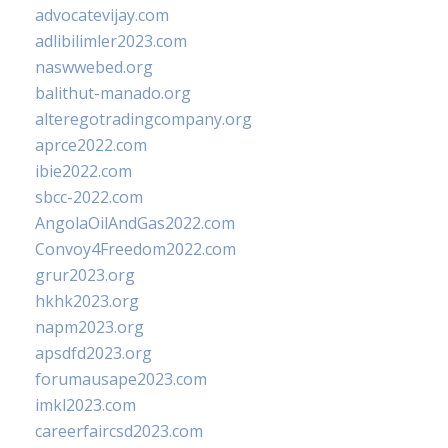
advocatevijay.com
adlibilimler2023.com
naswwebed.org
balithut-manado.org
alteregotradingcompany.org
aprce2022.com
ibie2022.com
sbcc-2022.com
AngolaOilAndGas2022.com
Convoy4Freedom2022.com
grur2023.org
hkhk2023.org
napm2023.org
apsdfd2023.org
forumausape2023.com
imkl2023.com
careerfaircsd2023.com