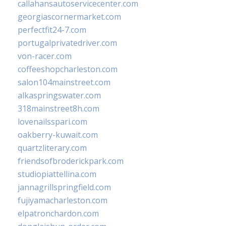
callahansautoservicecenter.com
georgiascornermarket.com
perfectfit24-7.com
portugalprivatedriver.com
von-racer.com
coffeeshopcharleston.com
salon104mainstreet.com
alkaspringswater.com
318mainstreet8h.com
lovenailsspari.com
oakberry-kuwait.com
quartzliterary.com
friendsofbroderickpark.com
studiopiattellina.com
jannagrillspringfield.com
fujiyamacharleston.com
elpatronchardon.com