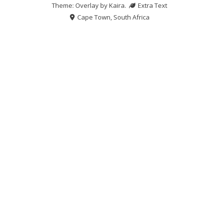
Theme: Overlay by
Kaira
.
Extra Text
Cape Town, South Africa