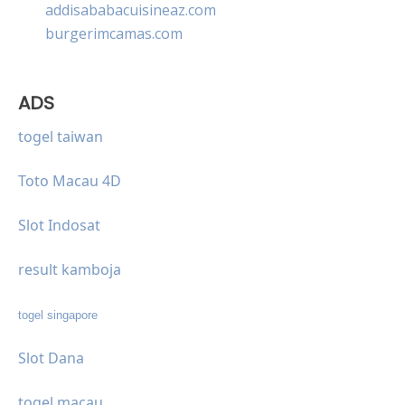
addisababacuisineaz.com
burgerimcamas.com
ADS
togel taiwan
Toto Macau 4D
Slot Indosat
result kamboja
togel singapore
Slot Dana
togel macau