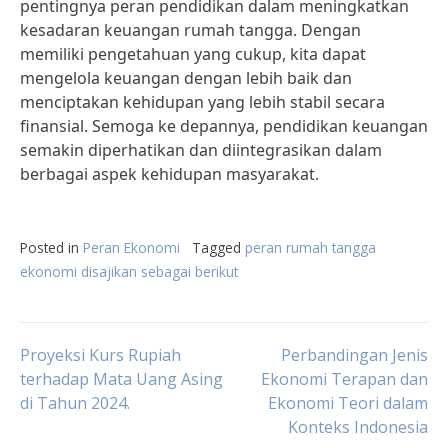
pentingnya peran pendidikan dalam meningkatkan
kesadaran keuangan rumah tangga. Dengan
memiliki pengetahuan yang cukup, kita dapat
mengelola keuangan dengan lebih baik dan
menciptakan kehidupan yang lebih stabil secara
finansial. Semoga ke depannya, pendidikan keuangan
semakin diperhatikan dan diintegrasikan dalam
berbagai aspek kehidupan masyarakat.
Posted in
Peran Ekonomi
Tagged
peran rumah tangga
ekonomi disajikan sebagai berikut
Post
Proyeksi Kurs Rupiah
Perbandingan Jenis
terhadap Mata Uang Asing
Ekonomi Terapan dan
di Tahun 2024.
Ekonomi Teori dalam
navigation
Konteks Indonesia