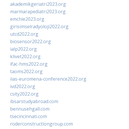
akademikgeriatri2023.org
marmarapediatri2023.org
emchie2023.org
girisimselradyoloji2022.org
utcd2022.org
biosensor2022.org
ialp2022.org
klivet2022.org
ifac-hms2022.org
taoms2022.org
iias-euromena-conference2022.org
ivd2022.org
csity2022.org
ibsarstudyabroad.com
bennusehgall.com
tsecincinnati.com
roderconstructiongroup.com