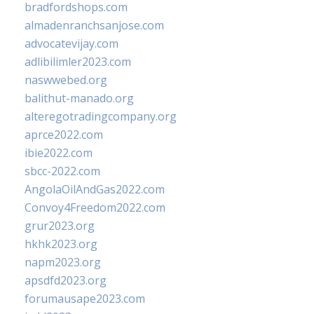
bradfordshops.com
almadenranchsanjose.com
advocatevijay.com
adlibilimler2023.com
naswwebed.org
balithut-manado.org
alteregotradingcompany.org
aprce2022.com
ibie2022.com
sbcc-2022.com
AngolaOilAndGas2022.com
Convoy4Freedom2022.com
grur2023.org
hkhk2023.org
napm2023.org
apsdfd2023.org
forumausape2023.com