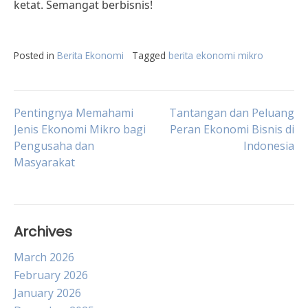
ketat. Semangat berbisnis!
Posted in
Berita Ekonomi
Tagged
berita ekonomi mikro
Post
Pentingnya Memahami
Tantangan dan Peluang
Jenis Ekonomi Mikro bagi
Peran Ekonomi Bisnis di
Pengusaha dan
Indonesia
navigation
Masyarakat
Archives
March 2026
February 2026
January 2026