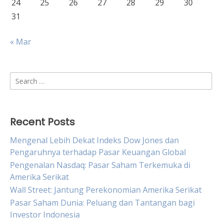
24
25
26
27
28
29
30
31
« Mar
Search
for:
Recent Posts
Mengenal Lebih Dekat Indeks Dow Jones dan
Pengaruhnya terhadap Pasar Keuangan Global
Pengenalan Nasdaq: Pasar Saham Terkemuka di
Amerika Serikat
Wall Street: Jantung Perekonomian Amerika Serikat
Pasar Saham Dunia: Peluang dan Tantangan bagi
Investor Indonesia