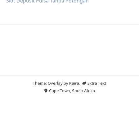
Slot Deposit Pulsa Tanpa Potongan
Theme: Overlay by
Kaira
.
Extra Text
Cape Town, South Africa