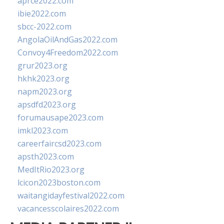
aprce2022.com
ibie2022.com
sbcc-2022.com
AngolaOilAndGas2022.com
Convoy4Freedom2022.com
grur2023.org
hkhk2023.org
napm2023.org
apsdfd2023.org
forumausape2023.com
imkl2023.com
careerfaircsd2023.com
apsth2023.com
MedItRio2023.org
lcicon2023boston.com
waitangidayfestival2022.com
vacancesscolaires2022.com