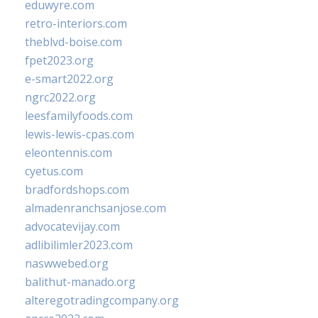
eduwyre.com
retro-interiors.com
theblvd-boise.com
fpet2023.org
e-smart2022.org
ngrc2022.org
leesfamilyfoods.com
lewis-lewis-cpas.com
eleontennis.com
cyetus.com
bradfordshops.com
almadenranchsanjose.com
advocatevijay.com
adlibilimler2023.com
naswwebed.org
balithut-manado.org
alteregotradingcompany.org