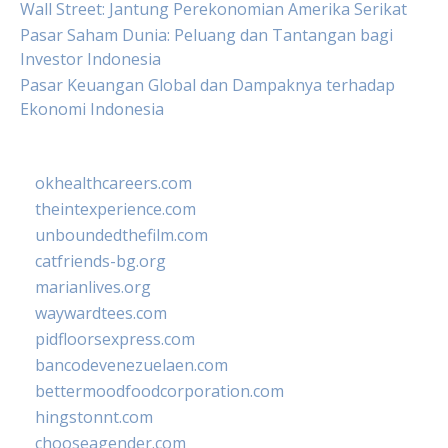
Wall Street: Jantung Perekonomian Amerika Serikat
Pasar Saham Dunia: Peluang dan Tantangan bagi
Investor Indonesia
Pasar Keuangan Global dan Dampaknya terhadap
Ekonomi Indonesia
okhealthcareers.com
theintexperience.com
unboundedthefilm.com
catfriends-bg.org
marianlives.org
waywardtees.com
pidfloorsexpress.com
bancodevenezuelaen.com
bettermoodfoodcorporation.com
hingstonnt.com
chooseagender.com