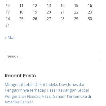
10
11
12
13
14
15
16
17
18
19
20
21
22
23
24
25
26
27
28
29
30
31
« Mar
Search
for:
Recent Posts
Mengenal Lebih Dekat Indeks Dow Jones dan
Pengaruhnya terhadap Pasar Keuangan Global
Pengenalan Nasdaq: Pasar Saham Terkemuka di
Amerika Serikat