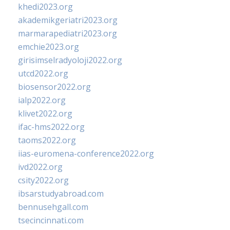
khedi2023.org
akademikgeriatri2023.org
marmarapediatri2023.org
emchie2023.org
girisimselradyoloji2022.org
utcd2022.org
biosensor2022.org
ialp2022.org
klivet2022.org
ifac-hms2022.org
taoms2022.org
iias-euromena-conference2022.org
ivd2022.org
csity2022.org
ibsarstudyabroad.com
bennusehgall.com
tsecincinnati.com