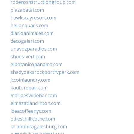
roderconstructiongroup.com
plazabatai.com
hawkscayresort.com
hellonquads.com
diarioanimales.com
decogaleri.com
unavozparadios.com
shoes-vert.com
elbotanicopanama.com
shadyoaksrockportrvpark.com
jccoinlaundry.com
kautorepair.com
marjaeswinebar.com
elmazatlanclinton.com
ideacoffeenyc.com
odieschillicothe.com
lacantinitagalesburg.com