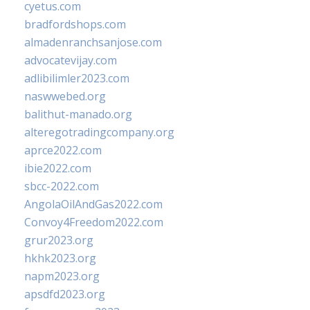
cyetus.com
bradfordshops.com
almadenranchsanjose.com
advocatevijay.com
adlibilimler2023.com
naswwebed.org
balithut-manado.org
alteregotradingcompany.org
aprce2022.com
ibie2022.com
sbcc-2022.com
AngolaOilAndGas2022.com
Convoy4Freedom2022.com
grur2023.org
hkhk2023.org
napm2023.org
apsdfd2023.org