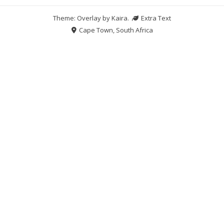
Theme: Overlay by
Kaira
.
Extra Text
Cape Town, South Africa