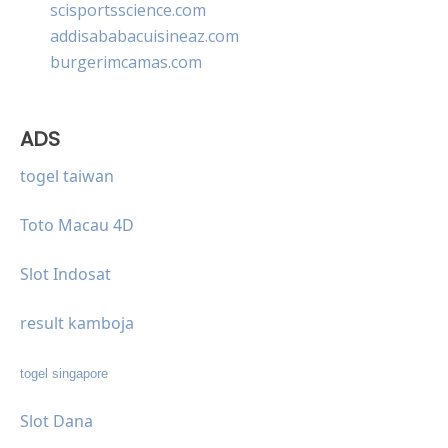
scisportsscience.com
addisababacuisineaz.com
burgerimcamas.com
ADS
togel taiwan
Toto Macau 4D
Slot Indosat
result kamboja
togel singapore
Slot Dana