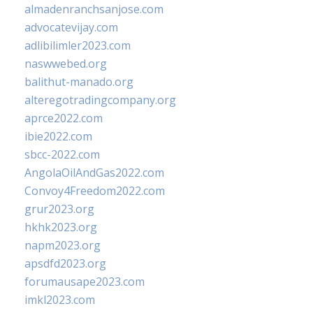
almadenranchsanjose.com
advocatevijay.com
adlibilimler2023.com
naswwebed.org
balithut-manado.org
alteregotradingcompany.org
aprce2022.com
ibie2022.com
sbcc-2022.com
AngolaOilAndGas2022.com
Convoy4Freedom2022.com
grur2023.org
hkhk2023.org
napm2023.org
apsdfd2023.org
forumausape2023.com
imkl2023.com