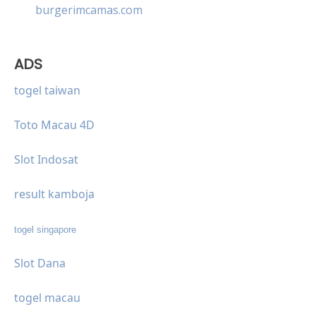
burgerimcamas.com
ADS
togel taiwan
Toto Macau 4D
Slot Indosat
result kamboja
togel singapore
Slot Dana
togel macau