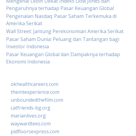
Mengenal Lebih Dekat Indeks Dow Jones dan
Pengaruhnya terhadap Pasar Keuangan Global
Pengenalan Nasdaq: Pasar Saham Terkemuka di
Amerika Serikat
Wall Street: Jantung Perekonomian Amerika Serikat
Pasar Saham Dunia: Peluang dan Tantangan bagi
Investor Indonesia
Pasar Keuangan Global dan Dampaknya terhadap
Ekonomi Indonesia
okhealthcareers.com
theintexperience.com
unboundedthefilm.com
catfriends-bg.org
marianlives.org
waywardtees.com
pidfloorsexpress.com