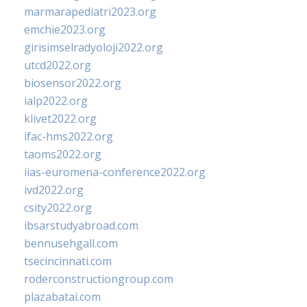
marmarapediatri2023.org
emchie2023.org
girisimselradyoloji2022.org
utcd2022.org
biosensor2022.org
ialp2022.org
klivet2022.org
ifac-hms2022.org
taoms2022.org
iias-euromena-conference2022.org
ivd2022.org
csity2022.org
ibsarstudyabroad.com
bennusehgall.com
tsecincinnati.com
roderconstructiongroup.com
plazabatai.com