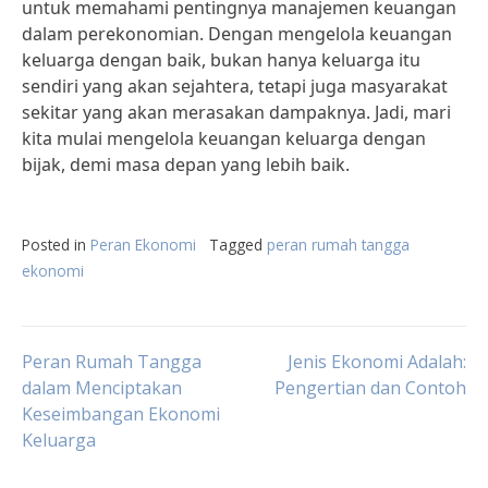
untuk memahami pentingnya manajemen keuangan
dalam perekonomian. Dengan mengelola keuangan
keluarga dengan baik, bukan hanya keluarga itu
sendiri yang akan sejahtera, tetapi juga masyarakat
sekitar yang akan merasakan dampaknya. Jadi, mari
kita mulai mengelola keuangan keluarga dengan
bijak, demi masa depan yang lebih baik.
Posted in
Peran Ekonomi
Tagged
peran rumah tangga
ekonomi
Post
Peran Rumah Tangga
Jenis Ekonomi Adalah:
dalam Menciptakan
Pengertian dan Contoh
Keseimbangan Ekonomi
navigation
Keluarga