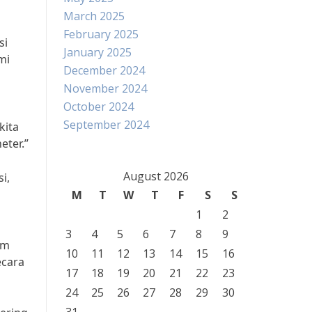
March 2025
February 2025
si
January 2025
mi
December 2024
November 2024
October 2024
September 2024
kita
eter.”
August 2026
i,
M
T
W
T
F
S
S
1
2
3
4
5
6
7
8
9
am
10
11
12
13
14
15
16
ecara
17
18
19
20
21
22
23
24
25
26
27
28
29
30