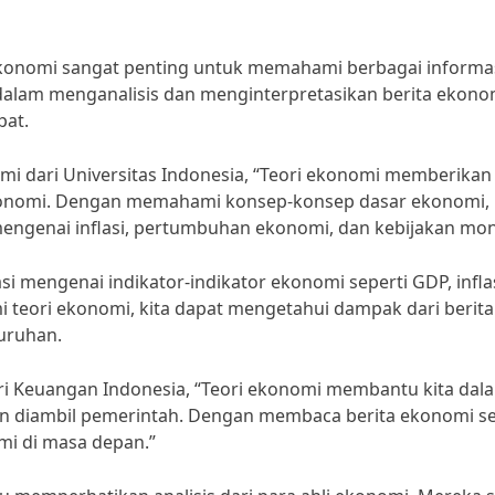
konomi sangat penting untuk memahami berbagai informa
 dalam menganalisis dan menginterpretasikan berita ekono
pat.
i dari Universitas Indonesia, “Teori ekonomi memberikan
konomi. Dengan memahami konsep-konsep dasar ekonomi, 
mengenai inflasi, pertumbuhan ekonomi, dan kebijakan mon
i mengenai indikator-indikator ekonomi seperti GDP, inflas
eori ekonomi, kita dapat mengetahui dampak dari berita
uruhan.
i Keuangan Indonesia, “Teori ekonomi membantu kita dal
n diambil pemerintah. Dengan membaca berita ekonomi s
mi di masa depan.”