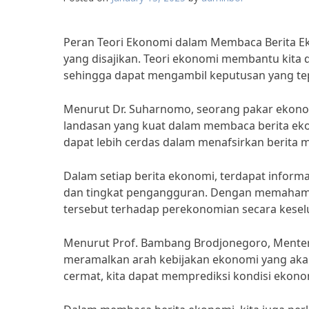
Peran Teori Ekonomi dalam Membaca Berita E
yang disajikan. Teori ekonomi membantu kita
sehingga dapat mengambil keputusan yang te
Menurut Dr. Suharnomo, seorang pakar ekonom
landasan yang kuat dalam membaca berita e
dapat lebih cerdas dalam menafsirkan berita 
Dalam setiap berita ekonomi, terdapat informas
dan tingkat pengangguran. Dengan memahami t
tersebut terhadap perekonomian secara kesel
Menurut Prof. Bambang Brodjonegoro, Menter
meramalkan arah kebijakan ekonomi yang aka
cermat, kita dapat memprediksi kondisi ekono