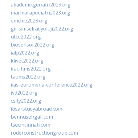
akademikgeriatri2023.org
marmarapediatri2023.org
emchie2023.org
girisimselradyoloji2022.org
utcd2022.org
biosensor2022.org
ialp2022.org
klivet2022.org
ifac-hms2022.org
taoms2022.org
iias-euromena-conference2022.org
ivd2022.org
csity2022.org
ibsarstudyabroad.com
bennusehgall.com
tsecincinnati.com
roderconstructiongroup.com