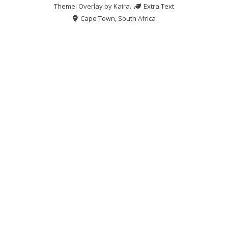
Theme: Overlay by
Kaira
.
Extra Text
Cape Town, South Africa