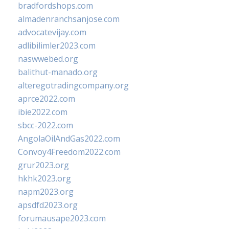
bradfordshops.com
almadenranchsanjose.com
advocatevijay.com
adlibilimler2023.com
naswwebed.org
balithut-manado.org
alteregotradingcompany.org
aprce2022.com
ibie2022.com
sbcc-2022.com
AngolaOilAndGas2022.com
Convoy4Freedom2022.com
grur2023.org
hkhk2023.org
napm2023.org
apsdfd2023.org
forumausape2023.com