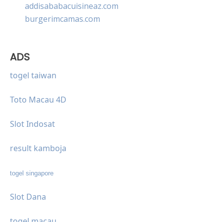
addisababacuisineaz.com
burgerimcamas.com
ADS
togel taiwan
Toto Macau 4D
Slot Indosat
result kamboja
togel singapore
Slot Dana
togel macau