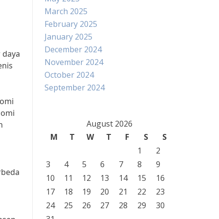
March 2025
February 2025
January 2025
December 2024
 daya
November 2024
enis
October 2024
September 2024
nomi
nomi
August 2026
n
M
T
W
T
F
S
S
1
2
3
4
5
6
7
8
9
rbeda
10
11
12
13
14
15
16
17
18
19
20
21
22
23
24
25
26
27
28
29
30