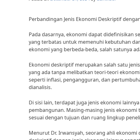
Perbandingan Jenis Ekonomi Deskriptif dengan
Pada dasarnya, ekonomi dapat didefinisikan
yang terbatas untuk memenuhi kebutuhan dan k
ekonomi yang berbeda-beda, salah satunya ada
Ekonomi deskriptif merupakan salah satu jeni
yang ada tanpa melibatkan teori-teori ekonom
seperti inflasi, pengangguran, dan pertumbuha
dianalisis.
Di sisi lain, terdapat juga jenis ekonomi lain
pembangunan. Masing-masing jenis ekonomi te
sesuai dengan tujuan dan ruang lingkup peneli
Menurut Dr. Irwansyah, seorang ahli ekonomi 