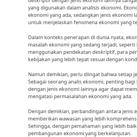
deskriptif dengan jenis ekonomi lainnya san
yang digunakan dalam analisis ekonomi. Ekonom
ekonomi yang ada, sedangkan jenis ekonomi 
untuk menjelaskan fenomena ekonomi yang ter
Dalam konteks penerapan di dunia nyata, ekon
masalah ekonomi yang sedang terjadi, sepert
menggunakan pendekatan deskriptif, para pen
kebijakan yang lebih tepat sesuai dengan kon
Namun demikian, perlu diingat bahwa setiap 
Sebagai seorang analis ekonomi, penting bag
dengan jenis ekonomi lainnya agar dapat mem
mengatasi permasalahan ekonomi yang ada.
Dengan demikian, perbandingan antara jenis e
memberikan wawasan yang lebih komprehensi
Sehingga, dengan pemahaman yang lebih baik, 
pembangunan ekonomi yang berkelanjutan.