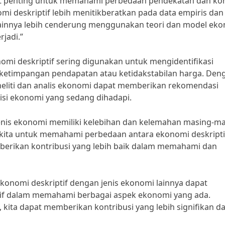
gat penting untuk memahami perbedaan pendekatan dan ko
i deskriptif lebih menitikberatkan pada data empiris dan
lainnya lebih cenderung menggunakan teori dan model ek
jadi.”
omi deskriptif sering digunakan untuk mengidentifikasi
i ketimpangan pendapatan atau ketidakstabilan harga. Den
eliti dan analis ekonomi dapat memberikan rekomendasi
disi ekonomi yang sedang dihadapi.
jenis ekonomi memiliki kelebihan dan kelemahan masing-ma
i kita untuk memahami perbedaan antara ekonomi deskripti
berikan kontribusi yang lebih baik dalam memahami dan
konomi deskriptif dengan jenis ekonomi lainnya dapat
f dalam memahami berbagai aspek ekonomi yang ada.
kita dapat memberikan kontribusi yang lebih signifikan d