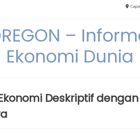
Cape
REGON – Informa
Ekonomi Dunia
Ekonomi Deskriptif dengan
ya