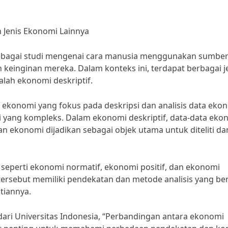
 Jenis Ekonomi Lainnya
 sebagai studi mengenai cara manusia menggunakan sumber
einginan mereka. Dalam konteks ini, terdapat berbagai j
lah ekonomi deskriptif.
s ekonomi yang fokus pada deskripsi dan analisis data eko
i yang kompleks. Dalam ekonomi deskriptif, data-data eko
n ekonomi dijadikan sebagai objek utama untuk diteliti da
nya seperti ekonomi normatif, ekonomi positif, dan ekonomi
rsebut memiliki pendekatan dan metode analisis yang be
tiannya.
dari Universitas Indonesia, “Perbandingan antara ekonomi