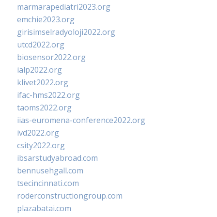
marmarapediatri2023.org
emchie2023.org
girisimselradyoloji2022.org
utcd2022.org
biosensor2022.org
ialp2022.org
klivet2022.org
ifac-hms2022.org
taoms2022.org
iias-euromena-conference2022.org
ivd2022.org
csity2022.org
ibsarstudyabroad.com
bennusehgall.com
tsecincinnati.com
roderconstructiongroup.com
plazabatai.com