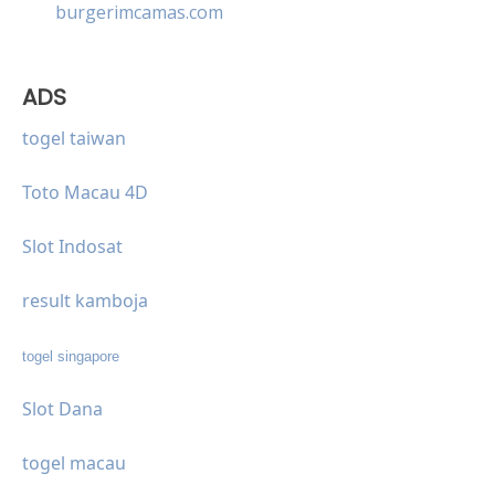
burgerimcamas.com
ADS
togel taiwan
Toto Macau 4D
Slot Indosat
result kamboja
togel singapore
Slot Dana
togel macau