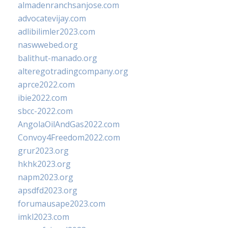
almadenranchsanjose.com
advocatevijay.com
adlibilimler2023.com
naswwebed.org
balithut-manado.org
alteregotradingcompany.org
aprce2022.com
ibie2022.com
sbcc-2022.com
AngolaOilAndGas2022.com
Convoy4Freedom2022.com
grur2023.org
hkhk2023.org
napm2023.org
apsdfd2023.org
forumausape2023.com
imkl2023.com