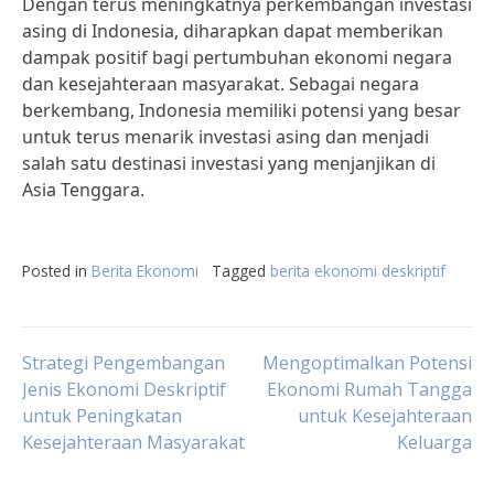
Dengan terus meningkatnya perkembangan investasi
asing di Indonesia, diharapkan dapat memberikan
dampak positif bagi pertumbuhan ekonomi negara
dan kesejahteraan masyarakat. Sebagai negara
berkembang, Indonesia memiliki potensi yang besar
untuk terus menarik investasi asing dan menjadi
salah satu destinasi investasi yang menjanjikan di
Asia Tenggara.
Posted in
Berita Ekonomi
Tagged
berita ekonomi deskriptif
Post
Strategi Pengembangan
Mengoptimalkan Potensi
Jenis Ekonomi Deskriptif
Ekonomi Rumah Tangga
untuk Peningkatan
untuk Kesejahteraan
navigation
Kesejahteraan Masyarakat
Keluarga