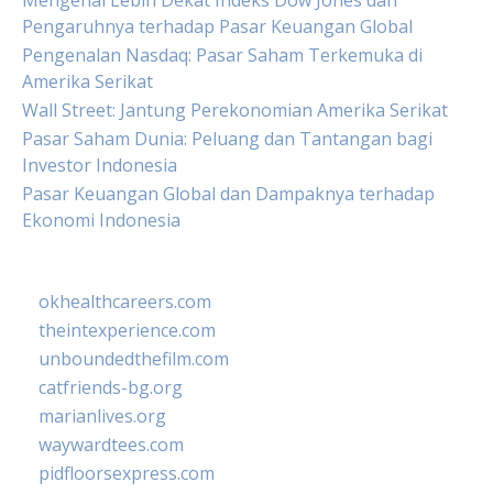
Mengenal Lebih Dekat Indeks Dow Jones dan
Pengaruhnya terhadap Pasar Keuangan Global
Pengenalan Nasdaq: Pasar Saham Terkemuka di
Amerika Serikat
Wall Street: Jantung Perekonomian Amerika Serikat
Pasar Saham Dunia: Peluang dan Tantangan bagi
Investor Indonesia
Pasar Keuangan Global dan Dampaknya terhadap
Ekonomi Indonesia
okhealthcareers.com
theintexperience.com
unboundedthefilm.com
catfriends-bg.org
marianlives.org
waywardtees.com
pidfloorsexpress.com