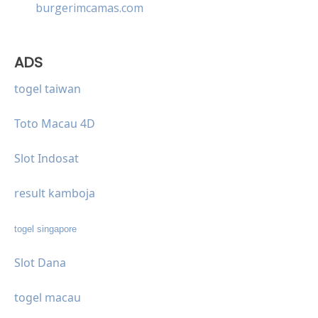
burgerimcamas.com
ADS
togel taiwan
Toto Macau 4D
Slot Indosat
result kamboja
togel singapore
Slot Dana
togel macau