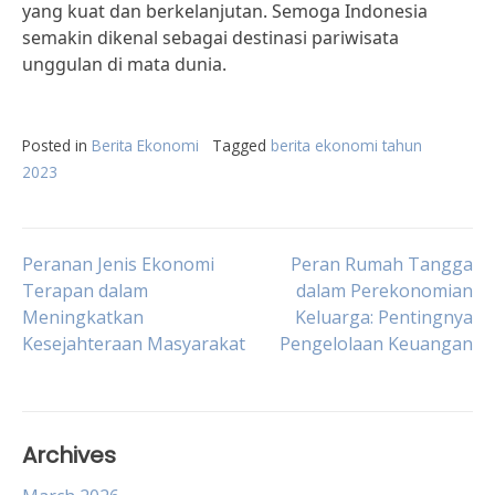
yang kuat dan berkelanjutan. Semoga Indonesia
semakin dikenal sebagai destinasi pariwisata
unggulan di mata dunia.
Posted in
Berita Ekonomi
Tagged
berita ekonomi tahun
2023
Post
Peranan Jenis Ekonomi
Peran Rumah Tangga
Terapan dalam
dalam Perekonomian
Meningkatkan
Keluarga: Pentingnya
navigation
Kesejahteraan Masyarakat
Pengelolaan Keuangan
Archives