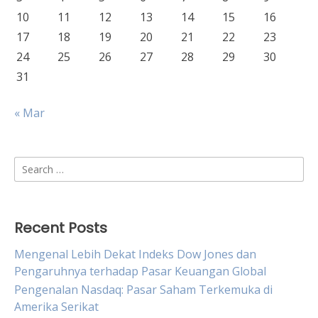
10
11
12
13
14
15
16
17
18
19
20
21
22
23
24
25
26
27
28
29
30
31
« Mar
Search
for:
Recent Posts
Mengenal Lebih Dekat Indeks Dow Jones dan
Pengaruhnya terhadap Pasar Keuangan Global
Pengenalan Nasdaq: Pasar Saham Terkemuka di
Amerika Serikat