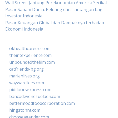
Wall Street: Jantung Perekonomian Amerika Serikat
Pasar Saham Dunia: Peluang dan Tantangan bagi
Investor Indonesia
Pasar Keuangan Global dan Dampaknya terhadap
Ekonomi Indonesia
okhealthcareers.com
theintexperience.com
unboundedthefilm.com
catfriends-bg.org
marianlives.org
waywardtees.com
pidfloorsexpress.com
bancodevenezuelaen.com
bettermoodfoodcorporation.com
hingstonnt.com
chooseagender.com