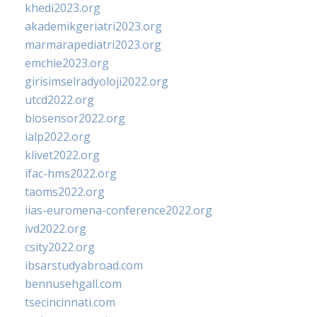
khedi2023.org
akademikgeriatri2023.org
marmarapediatri2023.org
emchie2023.org
girisimselradyoloji2022.org
utcd2022.org
biosensor2022.org
ialp2022.org
klivet2022.org
ifac-hms2022.org
taoms2022.org
iias-euromena-conference2022.org
ivd2022.org
csity2022.org
ibsarstudyabroad.com
bennusehgall.com
tsecincinnati.com