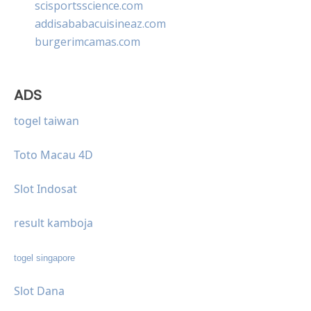
scisportsscience.com
addisababacuisineaz.com
burgerimcamas.com
ADS
togel taiwan
Toto Macau 4D
Slot Indosat
result kamboja
togel singapore
Slot Dana