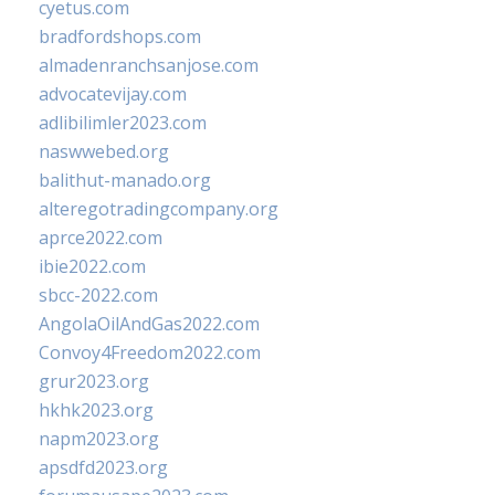
cyetus.com
bradfordshops.com
almadenranchsanjose.com
advocatevijay.com
adlibilimler2023.com
naswwebed.org
balithut-manado.org
alteregotradingcompany.org
aprce2022.com
ibie2022.com
sbcc-2022.com
AngolaOilAndGas2022.com
Convoy4Freedom2022.com
grur2023.org
hkhk2023.org
napm2023.org
apsdfd2023.org