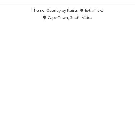
Theme: Overlay by
Kaira
.
Extra Text
Cape Town, South Africa