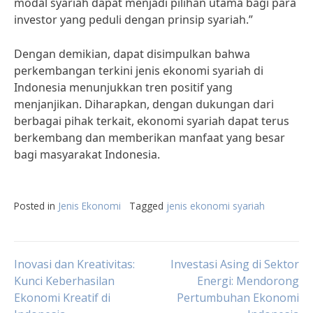
modal syariah dapat menjadi pilihan utama bagi para
investor yang peduli dengan prinsip syariah.”
Dengan demikian, dapat disimpulkan bahwa
perkembangan terkini jenis ekonomi syariah di
Indonesia menunjukkan tren positif yang
menjanjikan. Diharapkan, dengan dukungan dari
berbagai pihak terkait, ekonomi syariah dapat terus
berkembang dan memberikan manfaat yang besar
bagi masyarakat Indonesia.
Posted in
Jenis Ekonomi
Tagged
jenis ekonomi syariah
Post
Inovasi dan Kreativitas:
Investasi Asing di Sektor
Kunci Keberhasilan
Energi: Mendorong
Ekonomi Kreatif di
Pertumbuhan Ekonomi
navigation