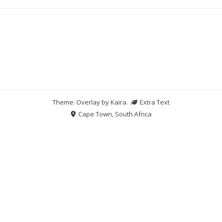
Theme: Overlay by
Kaira
.
Extra Text
Cape Town, South Africa