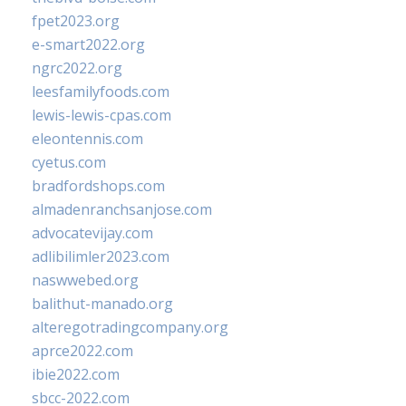
fpet2023.org
e-smart2022.org
ngrc2022.org
leesfamilyfoods.com
lewis-lewis-cpas.com
eleontennis.com
cyetus.com
bradfordshops.com
almadenranchsanjose.com
advocatevijay.com
adlibilimler2023.com
naswwebed.org
balithut-manado.org
alteregotradingcompany.org
aprce2022.com
ibie2022.com
sbcc-2022.com