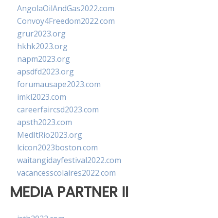
AngolaOilAndGas2022.com
Convoy4Freedom2022.com
grur2023.org
hkhk2023.org
napm2023.org
apsdfd2023.org
forumausape2023.com
imkl2023.com
careerfaircsd2023.com
apsth2023.com
MedItRio2023.org
lcicon2023boston.com
waitangidayfestival2022.com
vacancesscolaires2022.com
MEDIA PARTNER II