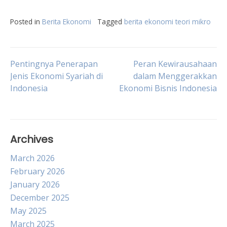
Posted in
Berita Ekonomi
Tagged
berita ekonomi teori mikro
Post
Pentingnya Penerapan
Peran Kewirausahaan
Jenis Ekonomi Syariah di
dalam Menggerakkan
Indonesia
Ekonomi Bisnis Indonesia
navigation
Archives
March 2026
February 2026
January 2026
December 2025
May 2025
March 2025