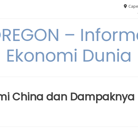
Cape
REGON – Informa
Ekonomi Dunia
mi China dan Dampaknya