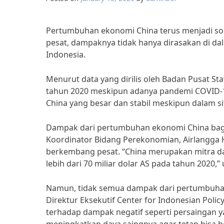
Pertumbuhan ekonomi China terus menjadi so
pesat, dampaknya tidak hanya dirasakan di dal
Indonesia.
Menurut data yang dirilis oleh Badan Pusat S
tahun 2020 meskipun adanya pandemi COVID-1
China yang besar dan stabil meskipun dalam sit
Dampak dari pertumbuhan ekonomi China bagi 
Koordinator Bidang Perekonomian, Airlangga 
berkembang pesat. “China merupakan mitra d
lebih dari 70 miliar dolar AS pada tahun 2020,” 
Namun, tidak semua dampak dari pertumbuhan 
Direktur Eksekutif Center for Indonesian Polic
terhadap dampak negatif seperti persaingan ya