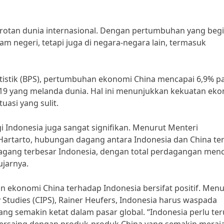
rotan dunia internasional. Dengan pertumbuhan yang begi
am negeri, tetapi juga di negara-negara lain, termasuk
tatistik (BPS), pertumbuhan ekonomi China mencapai 6,9% p
9 yang melanda dunia. Hal ini menunjukkan kekuatan ek
uasi yang sulit.
Indonesia juga sangat signifikan. Menurut Menteri
Hartarto, hubungan dagang antara Indonesia dan China te
agang terbesar Indonesia, dengan total perdagangan men
ujarnya.
ekonomi China terhadap Indonesia bersifat positif. Menu
y Studies (CIPS), Rainer Heufers, Indonesia harus waspada
ng semakin ketat dalam pasar global. “Indonesia perlu ter