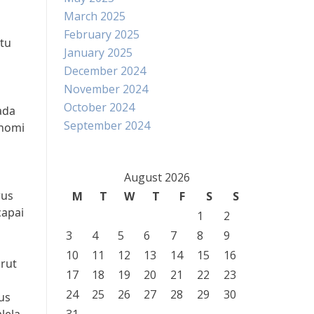
March 2025
February 2025
tu
January 2025
December 2024
November 2024
October 2024
ada
September 2024
onomi
August 2026
rus
M
T
W
T
F
S
S
capai
1
2
3
4
5
6
7
8
9
10
11
12
13
14
15
16
rut
17
18
19
20
21
22
23
24
25
26
27
28
29
30
us