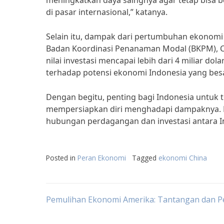
meningkatkan daya saingnya agar tetap bisa 
di pasar internasional,” katanya.
Selain itu, dampak dari pertumbuhan ekonomi C
Badan Koordinasi Penanaman Modal (BKPM), Chi
nilai investasi mencapai lebih dari 4 miliar d
terhadap potensi ekonomi Indonesia yang besa
Dengan begitu, penting bagi Indonesia untu
mempersiapkan diri menghadapi dampaknya. D
hubungan perdagangan dan investasi antara In
Posted in
Peran Ekonomi
Tagged
ekonomi China
Post
Pemulihan Ekonomi Amerika: Tantangan dan P