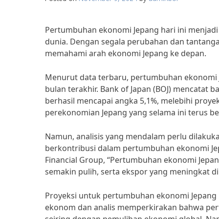
Pertumbuhan ekonomi Jepang hari ini menjadi 
dunia. Dengan segala perubahan dan tantangan 
memahami arah ekonomi Jepang ke depan.
Menurut data terbaru, pertumbuhan ekonomi 
bulan terakhir. Bank of Japan (BOJ) mencatat
berhasil mencapai angka 5,1%, melebihi proyek
perekonomian Jepang yang selama ini terus b
Namun, analisis yang mendalam perlu dilakuka
berkontribusi dalam pertumbuhan ekonomi Jepa
Financial Group, “Pertumbuhan ekonomi Jepan
semakin pulih, serta ekspor yang meningkat d
Proyeksi untuk pertumbuhan ekonomi Jepang k
ekonom dan analis memperkirakan bahwa per