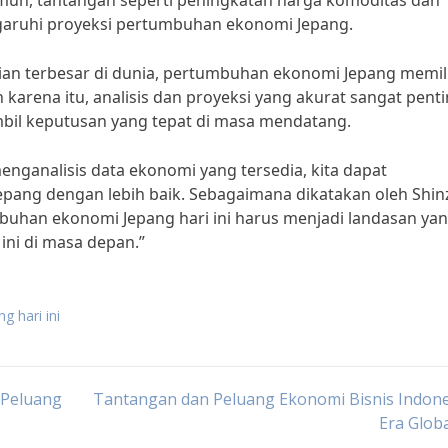
mun, tantangan seperti peningkatan harga komoditas dan
garuhi proyeksi pertumbuhan ekonomi Jepang.
an terbesar di dunia, pertumbuhan ekonomi Jepang memili
 karena itu, analisis dan proyeksi yang akurat sangat pent
il keputusan yang tepat di masa mendatang.
ganalisis data ekonomi yang tersedia, kita dapat
ang dengan lebih baik. Sebagaimana dikatakan oleh Shin
buhan ekonomi Jepang hari ini harus menjadi landasan ya
ini di masa depan.”
g hari ini
n Peluang
Tantangan dan Peluang Ekonomi Bisnis Indone
Era Globa