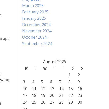
March 2025
February 2025
h
January 2025
December 2024
November 2024
October 2024
erapa
September 2024
August 2026
M
T
W
T
F
S
S
J
1
2
 yang
3
4
5
6
7
8
9
10
11
12
13
14
15
16
17
18
19
20
21
22
23
h
24
25
26
27
28
29
30
n