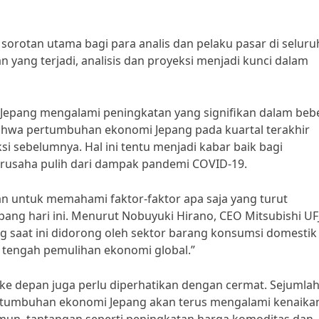
sorotan utama bagi para analis dan pelaku pasar di seluru
yang terjadi, analisis dan proyeksi menjadi kunci dalam
Jepang mengalami peningkatan yang signifikan dalam beb
 bahwa pertumbuhan ekonomi Jepang pada kuartal terakhir
si sebelumnya. Hal ini tentu menjadi kabar baik bagi
erusaha pulih dari dampak pandemi COVID-19.
n untuk memahami faktor-faktor apa saja yang turut
ng hari ini. Menurut Nobuyuki Hirano, CEO Mitsubishi UF
g saat ini didorong oleh sektor barang konsumsi domestik
i tengah pemulihan ekonomi global.”
e depan juga perlu diperhatikan dengan cermat. Sejumla
tumbuhan ekonomi Jepang akan terus mengalami kenaika