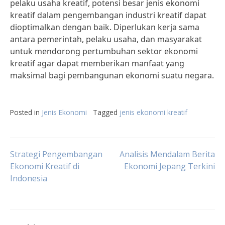
pelaku usaha kreatif, potensi besar jenis ekonomi
kreatif dalam pengembangan industri kreatif dapat
dioptimalkan dengan baik. Diperlukan kerja sama
antara pemerintah, pelaku usaha, dan masyarakat
untuk mendorong pertumbuhan sektor ekonomi
kreatif agar dapat memberikan manfaat yang
maksimal bagi pembangunan ekonomi suatu negara.
Posted in
Jenis Ekonomi
Tagged
jenis ekonomi kreatif
Post
Strategi Pengembangan
Analisis Mendalam Berita
Ekonomi Kreatif di
Ekonomi Jepang Terkini
Indonesia
navigation