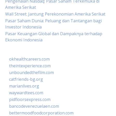
Pengenalan Nasdaq: Pasar Saham Terkemuka di
Amerika Serikat
Wall Street: Jantung Perekonomian Amerika Serikat
Pasar Saham Dunia: Peluang dan Tantangan bagi
Investor Indonesia
Pasar Keuangan Global dan Dampaknya terhadap
Ekonomi Indonesia
okhealthcareers.com
theintexperience.com
unboundedthefilm.com
catfriends-bg.org
marianlives.org
waywardtees.com
pidfloorsexpress.com
bancodevenezuelaen.com
bettermoodfoodcorporation.com