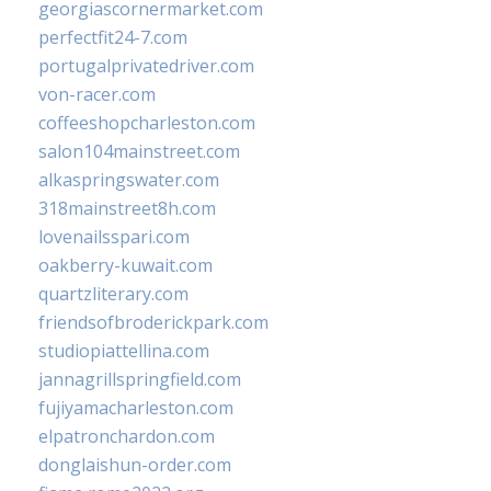
georgiascornermarket.com
perfectfit24-7.com
portugalprivatedriver.com
von-racer.com
coffeeshopcharleston.com
salon104mainstreet.com
alkaspringswater.com
318mainstreet8h.com
lovenailsspari.com
oakberry-kuwait.com
quartzliterary.com
friendsofbroderickpark.com
studiopiattellina.com
jannagrillspringfield.com
fujiyamacharleston.com
elpatronchardon.com
donglaishun-order.com