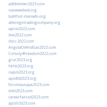
adlibilimler2023.com
naswwebed.org
balithut-manado.org
alteregotradingcompany.org
aprce2022.com
ibie2022.com
sbcc-2022.com
AngolaOilAndGas2022.com
Convoy4Freedom2022.com
grur2023.org
hkhk2023.org
napm2023.org
apsdfd2023.org
forumausape2023.com
imkl2023.com
careerfaircsd2023.com
apsth2023.com