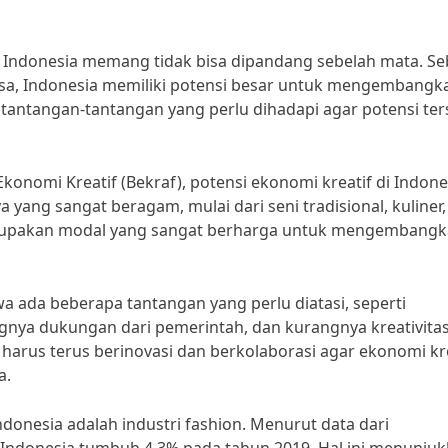
di Indonesia memang tidak bisa dipandang sebelah mata. Se
sa, Indonesia memiliki potensi besar untuk mengembangk
 tantangan-tantangan yang perlu dihadapi agar potensi te
onomi Kreatif (Bekraf), potensi ekonomi kreatif di Indone
 yang sangat beragam, mulai dari seni tradisional, kuliner,
merupakan modal yang sangat berharga untuk mengembang
ada beberapa tantangan yang perlu diatasi, seperti
gnya dukungan dari pemerintah, dan kurangnya kreativita
harus terus berinovasi dan berkolaborasi agar ekonomi kr
a.
ndonesia adalah industri fashion. Menurut data dari