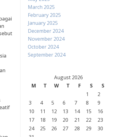
March 2025
February 2025
bagai
January 2025
an
December 2024
rsebut
November 2024
October 2024
September 2024
sia
kan
August 2026
M
T
W
T
F
S
S
1
2
s
3
4
5
6
7
8
9
eatif
10
11
12
13
14
15
16
17
18
19
20
21
22
23
24
25
26
27
28
29
30