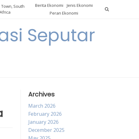
Berita Ekonomi
Jenis Ekonomi
 Town, South
Africa
Peran Ekonomi
si Seputar
Archives
March 2026
a
February 2026
January 2026
December 2025
May 2025