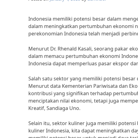
Indonesia memiliki potensi besar dalam menge
dalam meningkatkan pertumbuhan ekonomi ne
perekonomian Indonesia telah menjadi perbin
Menurut Dr. Rhenald Kasali, seorang pakar eko
dalam memacu pertumbuhan ekonomi Indonesia.
Indonesia dapat memperluas pasar ekspor dan m
Salah satu sektor yang memiliki potensi besar 
Menurut data Kementerian Pariwisata dan Ekon
kontribusi yang signifikan terhadap pertumbuh
menciptakan nilai ekonomi, tetapi juga mempe
Kreatif, Sandiaga Uno.
Selain itu, sektor kuliner juga memiliki pote
kuliner Indonesia, kita dapat meningkatkan daya