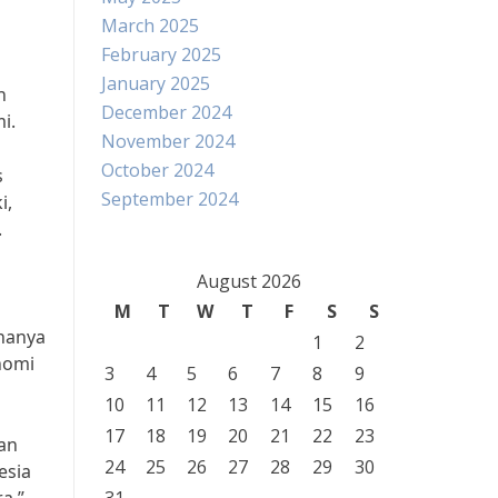
March 2025
February 2025
January 2025
n
December 2024
i.
November 2024
October 2024
s
September 2024
i,
.
August 2026
M
T
W
T
F
S
S
 hanya
1
2
nomi
3
4
5
6
7
8
9
10
11
12
13
14
15
16
17
18
19
20
21
22
23
man
24
25
26
27
28
29
30
esia