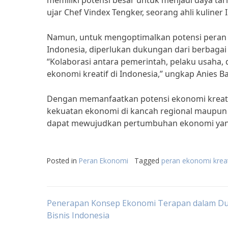
memiliki potensi besar untuk menjadi daya t
ujar Chef Vindex Tengker, seorang ahli kuliner 
Namun, untuk mengoptimalkan potensi peran
Indonesia, diperlukan dukungan dari berbagai
“Kolaborasi antara pemerintah, pelaku usah
ekonomi kreatif di Indonesia,” ungkap Anies B
Dengan memanfaatkan potensi ekonomi kreatif 
kekuatan ekonomi di kancah regional maupun g
dapat mewujudkan pertumbuhan ekonomi yang 
Posted in
Peran Ekonomi
Tagged
peran ekonomi kreat
Post
Penerapan Konsep Ekonomi Terapan dalam Du
Bisnis Indonesia