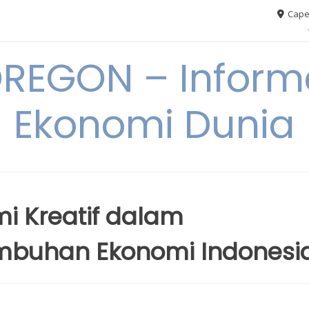
Cape
REGON – Informa
Ekonomi Dunia
i Kreatif dalam
mbuhan Ekonomi Indonesi