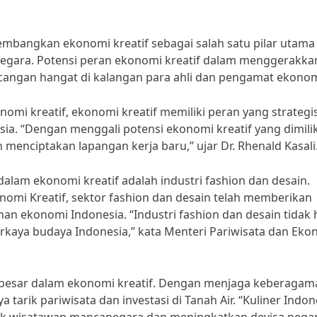
mbangkan ekonomi kreatif sebagai salah satu pilar utama
gara. Potensi peran ekonomi kreatif dalam menggerakka
cangan hangat di kalangan para ahli dan pengamat ekonom
nomi kreatif, ekonomi kreatif memiliki peran yang strategi
 “Dengan menggali potensi ekonomi kreatif yang dimilik
enciptakan lapangan kerja baru,” ujar Dr. Rhenald Kasali
dalam ekonomi kreatif adalah industri fashion dan desain.
omi Kreatif, sektor fashion dan desain telah memberikan
an ekonomi Indonesia. “Industri fashion dan desain tidak
rkaya budaya Indonesia,” kata Menteri Pariwisata dan Eko
nsi besar dalam ekonomi kreatif. Dengan menjaga keberaga
 tarik pariwisata dan investasi di Tanah Air. “Kuliner Indon