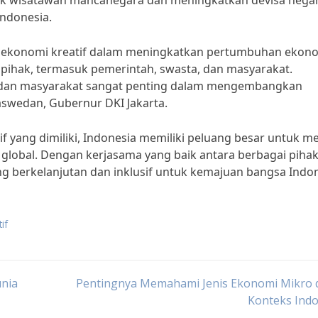
arik wisatawan mancanegara dan meningkatkan devisa negar
Indonesia.
 ekonomi kreatif dalam meningkatkan pertumbuhan ekon
 pihak, termasuk pemerintah, swasta, dan masyarakat.
a, dan masyarakat sangat penting dalam mengembangkan
aswedan, Gubernur DKI Jakarta.
yang dimiliki, Indonesia memiliki peluang besar untuk me
lobal. Dengan kerjasama yang baik antara berbagai pihak,
berkelanjutan dan inklusif untuk kemajuan bangsa Indon
if
nia
Pentingnya Memahami Jenis Ekonomi Mikro 
Konteks Indo