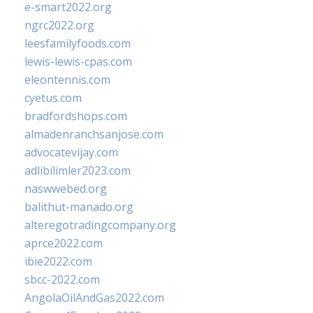
e-smart2022.org
ngrc2022.org
leesfamilyfoods.com
lewis-lewis-cpas.com
eleontennis.com
cyetus.com
bradfordshops.com
almadenranchsanjose.com
advocatevijay.com
adlibilimler2023.com
naswwebed.org
balithut-manado.org
alteregotradingcompany.org
aprce2022.com
ibie2022.com
sbcc-2022.com
AngolaOilAndGas2022.com