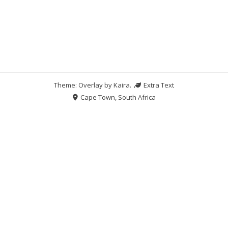
Theme: Overlay by
Kaira
.
Extra Text
Cape Town, South Africa