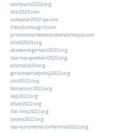
wocfparis2023.org
sinc2023.com
scdlqatar2022-qa.com
thecolumbiagrill.com
provisionscheeseandwineshoppe.com
khedi2023.org
akademikgeriatri2023.org
marmarapediatri2023.org
emchie2023.org
girisimselradyoloji2022.org
utcd2022.org
biosensor2022.org
ialp2022.org
klivet2022.org
ifac-hms2022.org
taoms2022.org
iias-euromena-conference2022.org