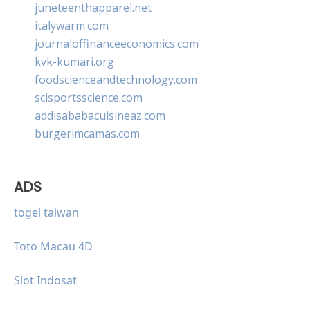
juneteenthapparel.net
italywarm.com
journaloffinanceeconomics.com
kvk-kumari.org
foodscienceandtechnology.com
scisportsscience.com
addisababacuisineaz.com
burgerimcamas.com
ADS
togel taiwan
Toto Macau 4D
Slot Indosat