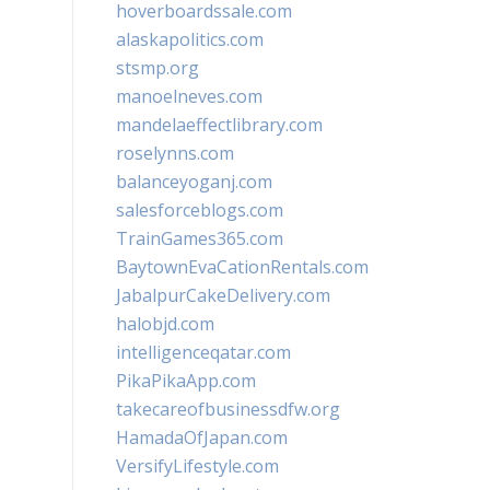
hoverboardssale.com
alaskapolitics.com
stsmp.org
manoelneves.com
mandelaeffectlibrary.com
roselynns.com
balanceyoganj.com
salesforceblogs.com
TrainGames365.com
BaytownEvaCationRentals.com
JabalpurCakeDelivery.com
halobjd.com
intelligenceqatar.com
PikaPikaApp.com
takecareofbusinessdfw.org
HamadaOfJapan.com
VersifyLifestyle.com