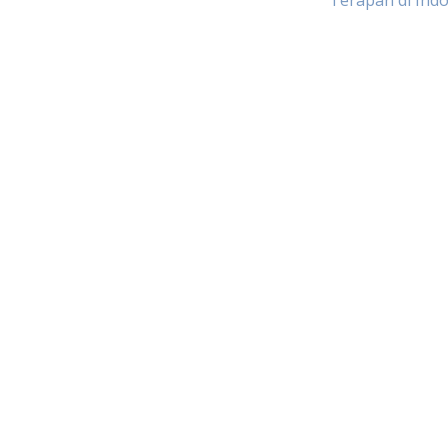
Terapan di Ind