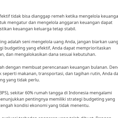
efektif tidak bisa dianggap remeh ketika mengelola keuang
ntuk mengatur dan mengelola anggaran keuangan dapat
an keuangan keluarga tetap stabil.
ing adalah seni mengelola uang Anda, jangan biarkan uan
gi budgeting yang efektif, Anda dapat memprioritaskan
ran, dan mengalokasikan dana sesuai kebutuhan.
adalah dengan membuat perencanaan keuangan bulanan. De
eperti makanan, transportasi, dan tagihan rutin, Anda d
g yang tidak perlu.
 (BPS), sekitar 60% rumah tangga di Indonesia mengalami
menunjukkan pentingnya memiliki strategi budgeting yang
 tengah kondisi ekonomi yang tidak menentu.