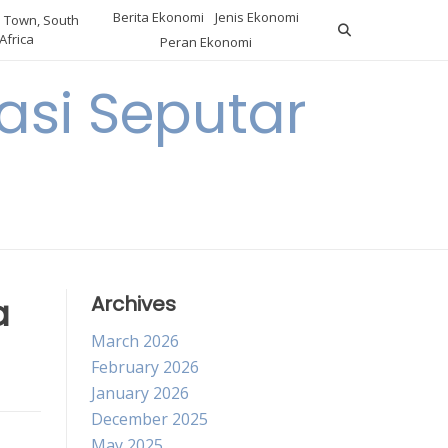
Berita Ekonomi
Jenis Ekonomi
 Town, South
Africa
Peran Ekonomi
si Seputar
a
Archives
March 2026
February 2026
January 2026
December 2025
May 2025