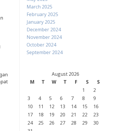
March 2025
February 2025
an
January 2025
December 2024
November 2024
October 2024
g
September 2024
August 2026
ngan
apat
M
T
W
T
F
S
S
1
2
3
4
5
6
7
8
9
10
11
12
13
14
15
16
17
18
19
20
21
22
23
24
25
26
27
28
29
30