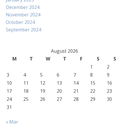
December 2024
November 2024
October 2024
September 2024
August 2026
M
T
W
T
F
S
S
1
2
3
4
5
6
7
8
9
10
11
12
13
14
15
16
17
18
19
20
21
22
23
24
25
26
27
28
29
30
31
« Mar