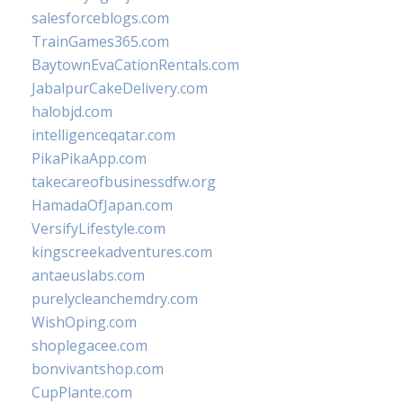
salesforceblogs.com
TrainGames365.com
BaytownEvaCationRentals.com
JabalpurCakeDelivery.com
halobjd.com
intelligenceqatar.com
PikaPikaApp.com
takecareofbusinessdfw.org
HamadaOfJapan.com
VersifyLifestyle.com
kingscreekadventures.com
antaeuslabs.com
purelycleanchemdry.com
WishOping.com
shoplegacee.com
bonvivantshop.com
CupPlante.com