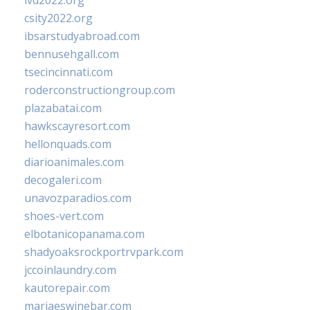
ivd2022.org
csity2022.org
ibsarstudyabroad.com
bennusehgall.com
tsecincinnati.com
roderconstructiongroup.com
plazabatai.com
hawkscayresort.com
hellonquads.com
diarioanimales.com
decogaleri.com
unavozparadios.com
shoes-vert.com
elbotanicopanama.com
shadyoaksrockportrvpark.com
jccoinlaundry.com
kautorepair.com
marjaeswinebar.com