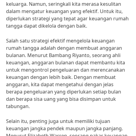
keluarga. Namun, seringkali kita merasa kesulitan
dalam mengatur keuangan yang efektif. Untuk itu,
diperlukan strategi yang tepat agar keuangan rumah
tangga dapat dikelola dengan baik.
Salah satu strategi efektif mengelola keuangan
rumah tangga adalah dengan membuat anggaran
bulanan. Menurut Bambang Riyanto, seorang ahli
keuangan, anggaran bulanan dapat membantu kita
untuk mengontrol pengeluaran dan merencanakan
keuangan dengan lebih baik. Dengan membuat
anggaran, kita dapat mengetahui dengan jelas
berapa pengeluaran yang diperlukan setiap bulan
dan berapa sisa uang yang bisa disimpan untuk
tabungan.
Selain itu, penting juga untuk memiliki tujuan
keuangan jangka pendek maupun jangka panjang.
Menurut Elizabeth Warren, seorang pakar keuangan,