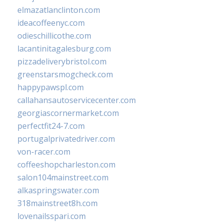
elmazatlanclinton.com
ideacoffeenyc.com
odieschillicothe.com
lacantinitagalesburg.com
pizzadeliverybristol.com
greenstarsmogcheck.com
happypawspl.com
callahansautoservicecenter.com
georgiascornermarket.com
perfectfit24-7.com
portugalprivatedriver.com
von-racer.com
coffeeshopcharleston.com
salon104mainstreet.com
alkaspringswater.com
318mainstreet8h.com
lovenailsspari.com