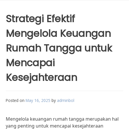
Strategi Efektif
Mengelola Keuangan
Rumah Tangga untuk
Mencapai
Kesejahteraan
Posted on
May 16, 2025
by
adminbol
Mengelola keuangan rumah tangga merupakan hal
yang penting untuk mencapai kesejahteraan