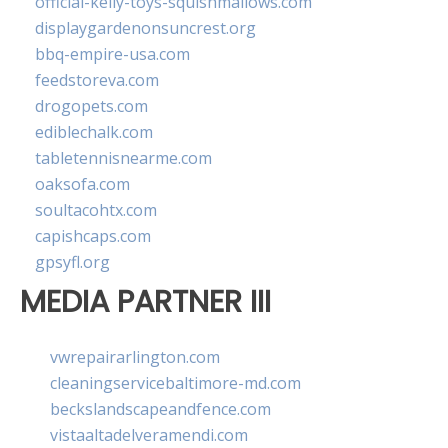
official-kelly-toys-squishmallows.com
displaygardenonsuncrest.org
bbq-empire-usa.com
feedstoreva.com
drogopets.com
ediblechalk.com
tabletennisnearme.com
oaksofa.com
soultacohtx.com
capishcaps.com
gpsyfl.org
MEDIA PARTNER III
vwrepairarlington.com
cleaningservicebaltimore-md.com
beckslandscapeandfence.com
vistaaltadelveramendi.com