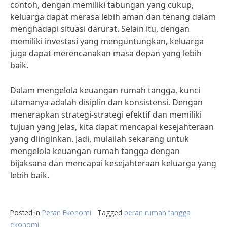
contoh, dengan memiliki tabungan yang cukup,
keluarga dapat merasa lebih aman dan tenang dalam
menghadapi situasi darurat. Selain itu, dengan
memiliki investasi yang menguntungkan, keluarga
juga dapat merencanakan masa depan yang lebih
baik.
Dalam mengelola keuangan rumah tangga, kunci
utamanya adalah disiplin dan konsistensi. Dengan
menerapkan strategi-strategi efektif dan memiliki
tujuan yang jelas, kita dapat mencapai kesejahteraan
yang diinginkan. Jadi, mulailah sekarang untuk
mengelola keuangan rumah tangga dengan
bijaksana dan mencapai kesejahteraan keluarga yang
lebih baik.
Posted in
Peran Ekonomi
Tagged
peran rumah tangga
ekonomi