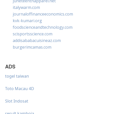
juneteenthapparel.net
italywarm.com
journaloffinanceeconomics.com
kvk-kumari.org
foodscienceandtechnology.com
scisportsscience.com
addisababacuisineaz.com
burgerimcamas.com
ADS
togel taiwan
Toto Macau 4D
Slot Indosat
result kamboja