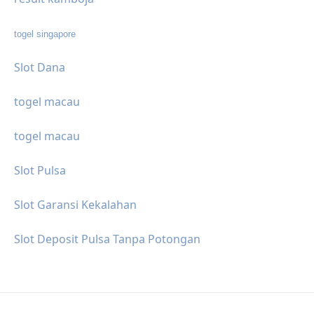
togel singapore
Slot Dana
togel macau
togel macau
Slot Pulsa
Slot Garansi Kekalahan
Slot Deposit Pulsa Tanpa Potongan