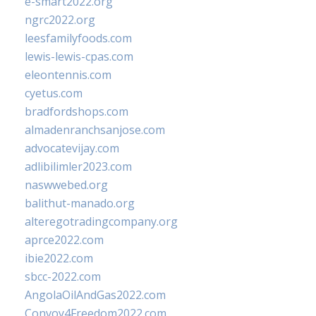
e-smart2022.org
ngrc2022.org
leesfamilyfoods.com
lewis-lewis-cpas.com
eleontennis.com
cyetus.com
bradfordshops.com
almadenranchsanjose.com
advocatevijay.com
adlibilimler2023.com
naswwebed.org
balithut-manado.org
alteregotradingcompany.org
aprce2022.com
ibie2022.com
sbcc-2022.com
AngolaOilAndGas2022.com
Convoy4Freedom2022.com