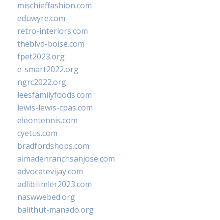
mischieffashion.com
eduwyre.com
retro-interiors.com
theblvd-boise.com
fpet2023.org
e-smart2022.org
ngrc2022.org
leesfamilyfoods.com
lewis-lewis-cpas.com
eleontennis.com
cyetus.com
bradfordshops.com
almadenranchsanjose.com
advocatevijay.com
adlibilimler2023.com
naswwebed.org
balithut-manado.org