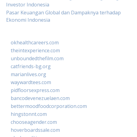
Investor Indonesia
Pasar Keuangan Global dan Dampaknya terhadap
Ekonomi Indonesia
okhealthcareers.com
theintexperience.com
unboundedthefilm.com
catfriends-bg.org
marianlives.org
waywardtees.com
pidfloorsexpress.com
bancodevenezuelaen.com
bettermoodfoodcorporation.com
hingstonnt.com
chooseagender.com
hoverboardssale.com