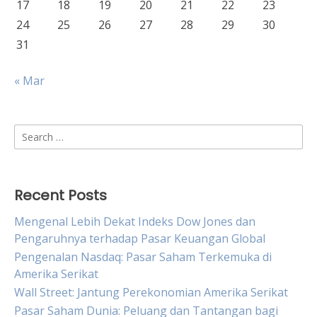
17
18
19
20
21
22
23
24
25
26
27
28
29
30
31
« Mar
Search
for:
Recent Posts
Mengenal Lebih Dekat Indeks Dow Jones dan
Pengaruhnya terhadap Pasar Keuangan Global
Pengenalan Nasdaq: Pasar Saham Terkemuka di
Amerika Serikat
Wall Street: Jantung Perekonomian Amerika Serikat
Pasar Saham Dunia: Peluang dan Tantangan bagi