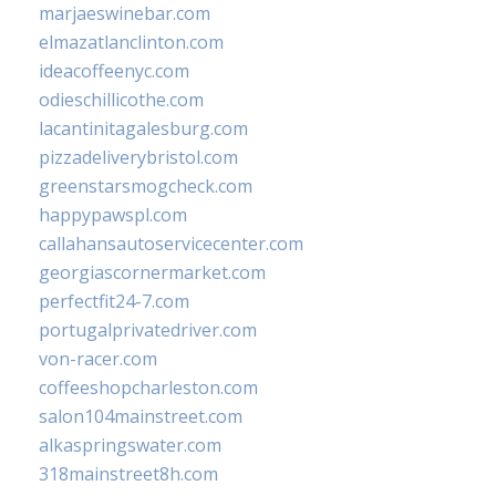
marjaeswinebar.com
elmazatlanclinton.com
ideacoffeenyc.com
odieschillicothe.com
lacantinitagalesburg.com
pizzadeliverybristol.com
greenstarsmogcheck.com
happypawspl.com
callahansautoservicecenter.com
georgiascornermarket.com
perfectfit24-7.com
portugalprivatedriver.com
von-racer.com
coffeeshopcharleston.com
salon104mainstreet.com
alkaspringswater.com
318mainstreet8h.com