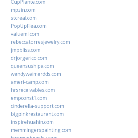
CupPlante.com
mpzin.com
stcreal.com
PopUpFlea.com
valueml.com
rebeccatorresjewelry.com
jmpbliss.com
drjorgerico.com
queensushipa.com
wendyweimerdds.com
ameri-camp.com
hrsreceivables.com
empconst1.com
cinderella-support.com
bigpinkrestaurant.com
inspirehuahin.com
memmingerspainting.com