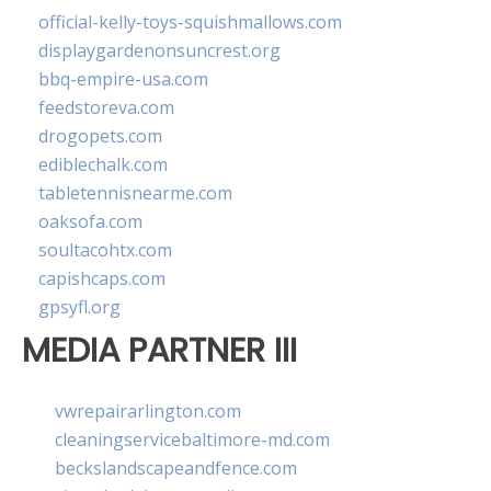
official-kelly-toys-squishmallows.com
displaygardenonsuncrest.org
bbq-empire-usa.com
feedstoreva.com
drogopets.com
ediblechalk.com
tabletennisnearme.com
oaksofa.com
soultacohtx.com
capishcaps.com
gpsyfl.org
MEDIA PARTNER III
vwrepairarlington.com
cleaningservicebaltimore-md.com
beckslandscapeandfence.com