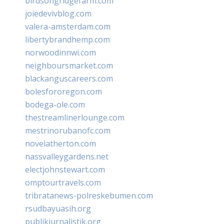
birdsongridgefarm.com
joiedevivblog.com
valera-amsterdam.com
libertybrandhemp.com
norwoodinnwi.com
neighboursmarket.com
blackanguscareers.com
bolesfororegon.com
bodega-ole.com
thestreamlinerlounge.com
mestrinorubanofc.com
novelatherton.com
nassvalleygardens.net
electjohnstewart.com
omptourtravels.com
tribratanews-polreskebumen.com
rsudbayuasih.org
publikjurnalistik.org