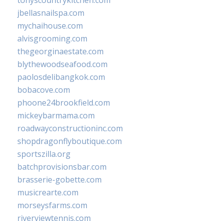
tonyscountrykitchen.com
jbellasnailspa.com
mychaihouse.com
alvisgrooming.com
thegeorginaestate.com
blythewoodseafood.com
paolosdelibangkok.com
bobacove.com
phoone24brookfield.com
mickeybarmama.com
roadwayconstructioninc.com
shopdragonflyboutique.com
sportszilla.org
batchprovisionsbar.com
brasserie-gobette.com
musicrearte.com
morseysfarms.com
riverviewtennis.com