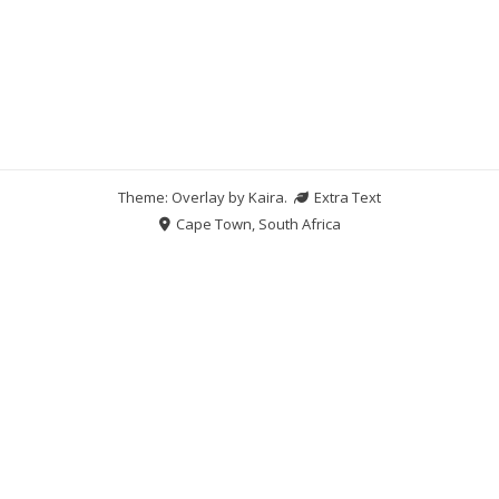
Theme: Overlay by
Kaira
.
Extra Text
Cape Town, South Africa