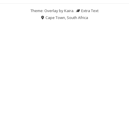
Theme: Overlay by
Kaira
.
Extra Text
Cape Town, South Africa