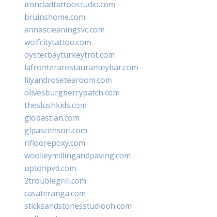
ironcladtattoostudio.com
bruinshome.com
annascleaningsvc.com
wolfcitytattoo.com
oysterbayturkeytrot.com
lafronterarestauranteybar.com
lilyandrosetearoom.com
olivesburgberrypatch.com
theslushkids.com
giobastian.com
glpascensori.com
rifloorepoxy.com
woolleymillingandpaving.com
uptonpvd.com
2troublegrill.com
casateranga.com
sticksandstonesstudiooh.com