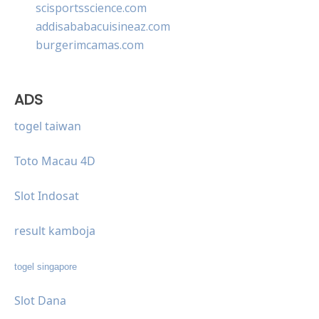
scisportsscience.com
addisababacuisineaz.com
burgerimcamas.com
ADS
togel taiwan
Toto Macau 4D
Slot Indosat
result kamboja
togel singapore
Slot Dana