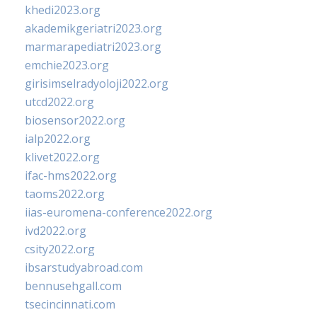
khedi2023.org
akademikgeriatri2023.org
marmarapediatri2023.org
emchie2023.org
girisimselradyoloji2022.org
utcd2022.org
biosensor2022.org
ialp2022.org
klivet2022.org
ifac-hms2022.org
taoms2022.org
iias-euromena-conference2022.org
ivd2022.org
csity2022.org
ibsarstudyabroad.com
bennusehgall.com
tsecincinnati.com