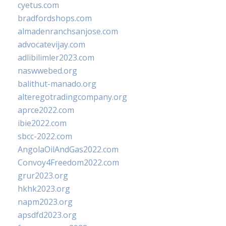
cyetus.com
bradfordshops.com
almadenranchsanjose.com
advocatevijay.com
adlibilimler2023.com
naswwebed.org
balithut-manado.org
alteregotradingcompany.org
aprce2022.com
ibie2022.com
sbcc-2022.com
AngolaOilAndGas2022.com
Convoy4Freedom2022.com
grur2023.org
hkhk2023.org
napm2023.org
apsdfd2023.org