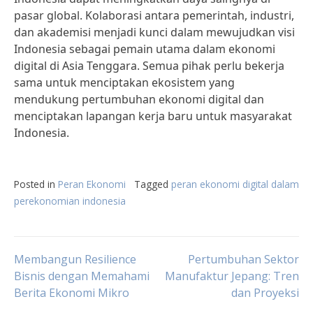
pasar global. Kolaborasi antara pemerintah, industri,
dan akademisi menjadi kunci dalam mewujudkan visi
Indonesia sebagai pemain utama dalam ekonomi
digital di Asia Tenggara. Semua pihak perlu bekerja
sama untuk menciptakan ekosistem yang
mendukung pertumbuhan ekonomi digital dan
menciptakan lapangan kerja baru untuk masyarakat
Indonesia.
Posted in
Peran Ekonomi
Tagged
peran ekonomi digital dalam
perekonomian indonesia
Post
Membangun Resilience
Pertumbuhan Sektor
Bisnis dengan Memahami
Manufaktur Jepang: Tren
Berita Ekonomi Mikro
dan Proyeksi
navigation