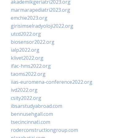
akademikgeriatri2023.org
marmarapediatri2023.org
emchie2023.org
girisimselradyoloji2022.org
utcd2022.org
biosensor2022.org
ialp2022.org
klivet2022.org
ifac-hms2022.org
taoms2022.org
iias-euromena-conference2022.org
ivd2022.org
csity2022.org
ibsarstudyabroad.com
bennusehgall.com
tsecincinnati.com
roderconstructiongroup.com