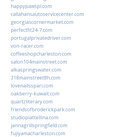
happypawspl.com
callahansautoservicecenter.com
georgiascornermarket.com
perfectfit24-7.com
portugalprivatedriver.com
von-racer.com
coffeeshopcharleston.com
salon104mainstreet.com
alkaspringswater.com
318mainstreet8h.com
lovenailsspari.com
oakberry-kuwait.com
quartzliterary.com
friendsofbroderickpark.com
studiopiattellina.com
jannagrillspringfield.com
fujiyamacharleston.com