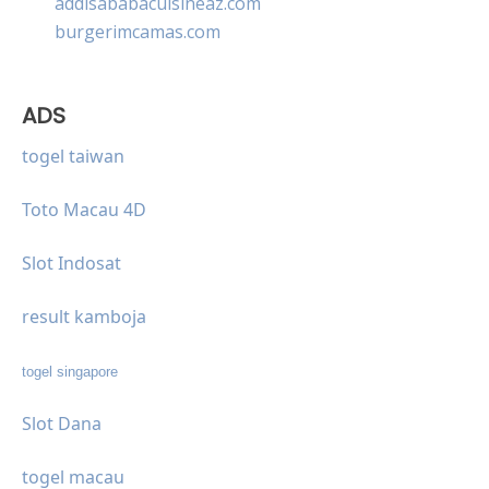
addisababacuisineaz.com
burgerimcamas.com
ADS
togel taiwan
Toto Macau 4D
Slot Indosat
result kamboja
togel singapore
Slot Dana
togel macau