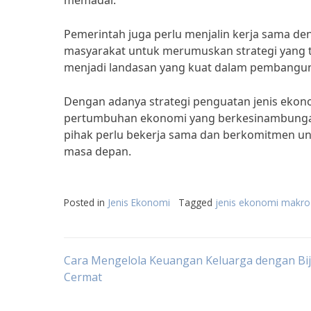
memadai.”
Pemerintah juga perlu menjalin kerja sama den
masyarakat untuk merumuskan strategi yang 
menjadi landasan yang kuat dalam pembangun
Dengan adanya strategi penguatan jenis ekon
pertumbuhan ekonomi yang berkesinambungan
pihak perlu bekerja sama dan berkomitmen un
masa depan.
Posted in
Jenis Ekonomi
Tagged
jenis ekonomi makro
Post
Cara Mengelola Keuangan Keluarga dengan Bi
Cermat
navigation