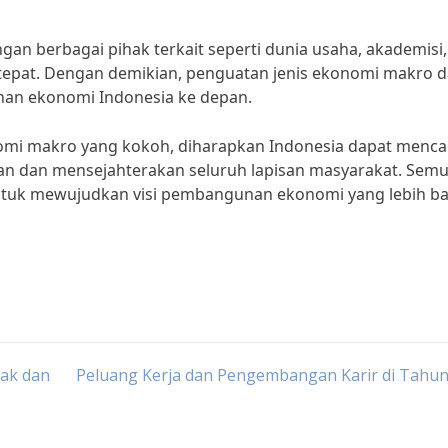
gan berbagai pihak terkait seperti dunia usaha, akademisi
tepat. Dengan demikian, penguatan jenis ekonomi makro d
an ekonomi Indonesia ke depan.
omi makro yang kokoh, diharapkan Indonesia dapat menca
 dan mensejahterakan seluruh lapisan masyarakat. Sem
tuk mewujudkan visi pembangunan ekonomi yang lebih bai
jak dan
Peluang Kerja dan Pengembangan Karir di Tahun