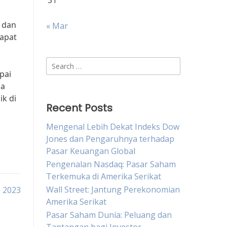
31
, dan
« Mar
apat
Search
pai
for:
ua
k di
Recent Posts
Mengenal Lebih Dekat Indeks Dow
Jones dan Pengaruhnya terhadap
Pasar Keuangan Global
Pengenalan Nasdaq: Pasar Saham
Terkemuka di Amerika Serikat
Wall Street: Jantung Perekonomian
 2023
Amerika Serikat
Pasar Saham Dunia: Peluang dan