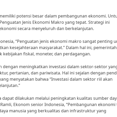
 memiliki potensi besar dalam pembangunan ekonomi. Unt
 Penguatan Jenis Ekonomi Makro yang tepat. Strategi ini
konomi secara menyeluruh dan berkelanjutan.
donesia, “Penguatan jenis ekonomi makro sangat penting u
kan kesejahteraan masyarakat.” Dalam hal ini, pemerintah
 kebijakan fiskal, moneter, dan perdagangan.
lah dengan meningkatkan investasi dalam sektor-sektor yan
ktur, pertanian, dan pariwisata. Hal ini sejalan dengan pen
yang menyatakan bahwa “Investasi dalam sektor riil akan
anjutan.”
a dapat dilakukan melalui peningkatan kualitas sumber da
al Ramli, Ekonom senior Indonesia, “Pembangunan ekonomi 
aya manusia yang berkualitas dan infrastruktur yang