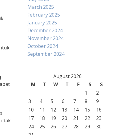
March 2025
February 2025
uk
January 2025
December 2024
November 2024
October 2024
ntuk
September 2024
August 2026
g
dapat
M
T
W
T
F
S
S
1
2
3
4
5
6
7
8
9
10
11
12
13
14
15
16
ya
17
18
19
20
21
22
23
tidak
24
25
26
27
28
29
30