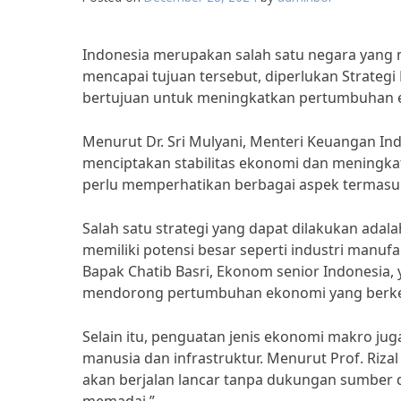
Indonesia merupakan salah satu negara yang
mencapai tujuan tersebut, diperlukan Strategi
bertujuan untuk meningkatkan pertumbuhan e
Menurut Dr. Sri Mulyani, Menteri Keuangan In
menciptakan stabilitas ekonomi dan meningkat
perlu memperhatikan berbagai aspek termasuk
Salah satu strategi yang dapat dilakukan ada
memiliki potensi besar seperti industri manufa
Bapak Chatib Basri, Ekonom senior Indonesia, 
mendorong pertumbuhan ekonomi yang berkel
Selain itu, penguatan jenis ekonomi makro jug
manusia dan infrastruktur. Menurut Prof. Riz
akan berjalan lancar tanpa dukungan sumber d