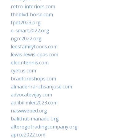
retro-interiors.com
theblvd-boise.com
fpet2023.org
e-smart2022.org
ngrc2022.org
leesfamilyfoods.com
lewis-lewis-cpas.com
eleontennis.com
cyetus.com
bradfordshops.com
almadenranchsanjose.com
advocatevijay.com
adlibilimler2023.com
naswwebed.org
balithut-manado.org
alteregotradingcompany.org
aprce2022.com