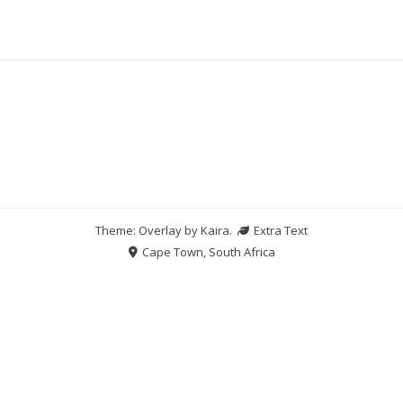
Theme: Overlay by
Kaira
.
Extra Text
Cape Town, South Africa