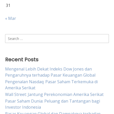
31
« Mar
Search
for:
Recent Posts
Mengenal Lebih Dekat Indeks Dow Jones dan
Pengaruhnya terhadap Pasar Keuangan Global
Pengenalan Nasdaq: Pasar Saham Terkemuka di
Amerika Serikat
Wall Street: Jantung Perekonomian Amerika Serikat
Pasar Saham Dunia: Peluang dan Tantangan bagi
Investor Indonesia
Pasar Keuangan Global dan Dampaknya terhadap