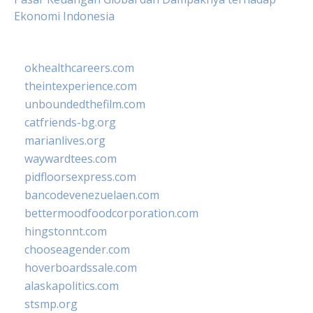
Ekonomi Indonesia
okhealthcareers.com
theintexperience.com
unboundedthefilm.com
catfriends-bg.org
marianlives.org
waywardtees.com
pidfloorsexpress.com
bancodevenezuelaen.com
bettermoodfoodcorporation.com
hingstonnt.com
chooseagender.com
hoverboardssale.com
alaskapolitics.com
stsmp.org