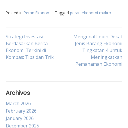
Posted in
Peran Ekonomi
Tagged
peran ekonomi makro
Post
Strategi Investasi
Mengenal Lebih Dekat
Berdasarkan Berita
Jenis Barang Ekonomi
Ekonomi Terkini di
Tingkatan 4 untuk
navigation
Kompas: Tips dan Trik
Meningkatkan
Pemahaman Ekonomi
Archives
March 2026
February 2026
January 2026
December 2025