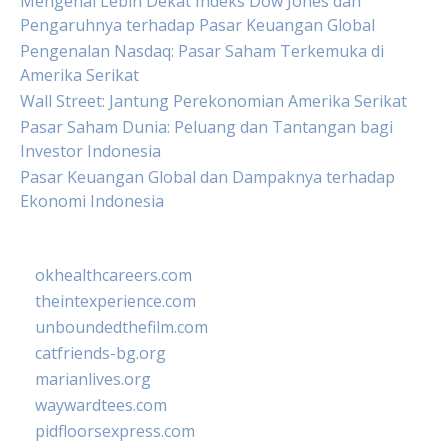
Mengenal Lebih Dekat Indeks Dow Jones dan
Pengaruhnya terhadap Pasar Keuangan Global
Pengenalan Nasdaq: Pasar Saham Terkemuka di
Amerika Serikat
Wall Street: Jantung Perekonomian Amerika Serikat
Pasar Saham Dunia: Peluang dan Tantangan bagi
Investor Indonesia
Pasar Keuangan Global dan Dampaknya terhadap
Ekonomi Indonesia
okhealthcareers.com
theintexperience.com
unboundedthefilm.com
catfriends-bg.org
marianlives.org
waywardtees.com
pidfloorsexpress.com