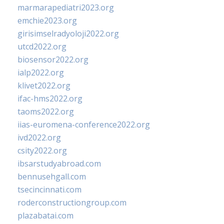
marmarapediatri2023.org
emchie2023.org
girisimselradyoloji2022.org
utcd2022.org
biosensor2022.org
ialp2022.org
klivet2022.org
ifac-hms2022.org
taoms2022.org
iias-euromena-conference2022.org
ivd2022.org
csity2022.org
ibsarstudyabroad.com
bennusehgall.com
tsecincinnati.com
roderconstructiongroup.com
plazabatai.com