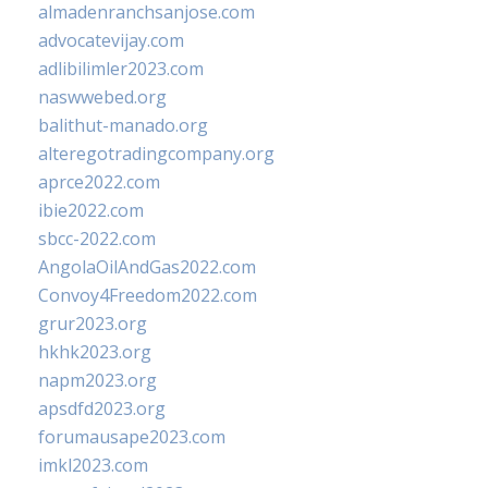
almadenranchsanjose.com
advocatevijay.com
adlibilimler2023.com
naswwebed.org
balithut-manado.org
alteregotradingcompany.org
aprce2022.com
ibie2022.com
sbcc-2022.com
AngolaOilAndGas2022.com
Convoy4Freedom2022.com
grur2023.org
hkhk2023.org
napm2023.org
apsdfd2023.org
forumausape2023.com
imkl2023.com