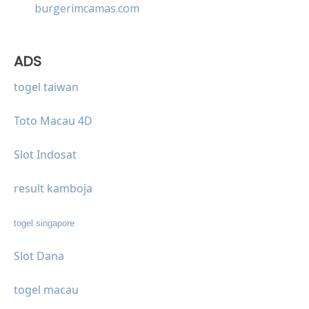
burgerimcamas.com
ADS
togel taiwan
Toto Macau 4D
Slot Indosat
result kamboja
togel singapore
Slot Dana
togel macau