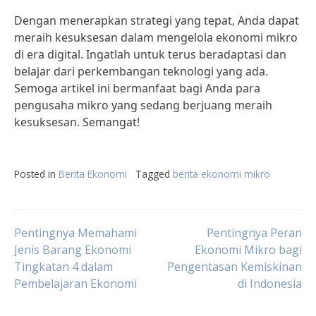
Dengan menerapkan strategi yang tepat, Anda dapat
meraih kesuksesan dalam mengelola ekonomi mikro
di era digital. Ingatlah untuk terus beradaptasi dan
belajar dari perkembangan teknologi yang ada.
Semoga artikel ini bermanfaat bagi Anda para
pengusaha mikro yang sedang berjuang meraih
kesuksesan. Semangat!
Posted in
Berita Ekonomi
Tagged
berita ekonomi mikro
Post
Pentingnya Memahami
Pentingnya Peran
Jenis Barang Ekonomi
Ekonomi Mikro bagi
Tingkatan 4 dalam
Pengentasan Kemiskinan
navigation
Pembelajaran Ekonomi
di Indonesia