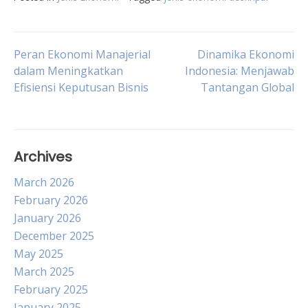
Post
Peran Ekonomi Manajerial
Dinamika Ekonomi
dalam Meningkatkan
Indonesia: Menjawab
Efisiensi Keputusan Bisnis
Tantangan Global
navigation
Archives
March 2026
February 2026
January 2026
December 2025
May 2025
March 2025
February 2025
January 2025