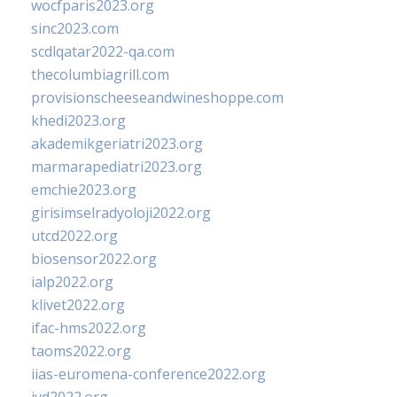
wocfparis2023.org
sinc2023.com
scdlqatar2022-qa.com
thecolumbiagrill.com
provisionscheeseandwineshoppe.com
khedi2023.org
akademikgeriatri2023.org
marmarapediatri2023.org
emchie2023.org
girisimselradyoloji2022.org
utcd2022.org
biosensor2022.org
ialp2022.org
klivet2022.org
ifac-hms2022.org
taoms2022.org
iias-euromena-conference2022.org