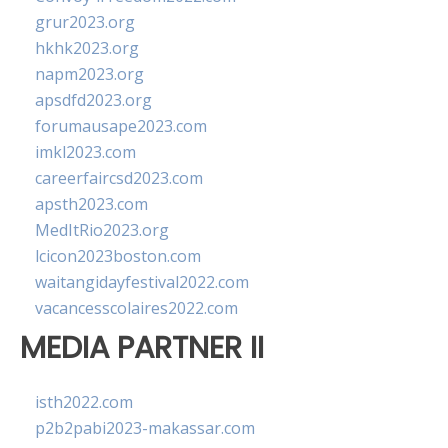
grur2023.org
hkhk2023.org
napm2023.org
apsdfd2023.org
forumausape2023.com
imkl2023.com
careerfaircsd2023.com
apsth2023.com
MedItRio2023.org
lcicon2023boston.com
waitangidayfestival2022.com
vacancesscolaires2022.com
MEDIA PARTNER II
isth2022.com
p2b2pabi2023-makassar.com