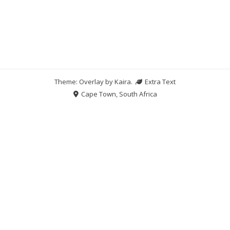
Theme: Overlay by
Kaira
.
Extra Text
Cape Town, South Africa