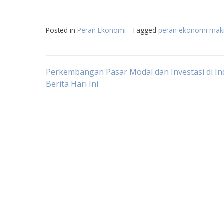
Posted in
Peran Ekonomi
Tagged
peran ekonomi mak
Post
Perkembangan Pasar Modal dan Investasi di In
Berita Hari Ini
navigation