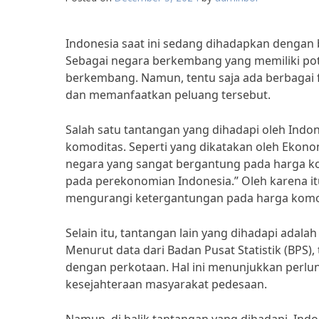
Indonesia saat ini sedang dihadapkan dengan
Sebagai negara berkembang yang memiliki pote
berkembang. Namun, tentu saja ada berbagai 
dan memanfaatkan peluang tersebut.
Salah satu tantangan yang dihadapi oleh Indo
komoditas. Seperti yang dikatakan oleh Ekono
negara yang sangat bergantung pada harga ko
pada perekonomian Indonesia.” Oleh karena itu
mengurangi ketergantungan pada harga komo
Selain itu, tantangan lain yang dihadapi ada
Menurut data dari Badan Pusat Statistik (BPS),
dengan perkotaan. Hal ini menunjukkan perlun
kesejahteraan masyarakat pedesaan.