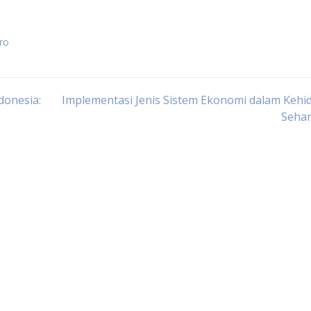
ro
donesia:
Implementasi Jenis Sistem Ekonomi dalam Keh
Sehar