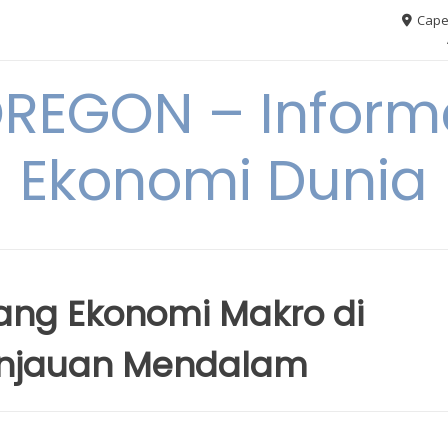
Cape
REGON – Informa
Ekonomi Dunia
ang Ekonomi Makro di
Tinjauan Mendalam