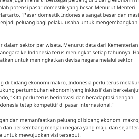
onesia juga memiliki berbagai peluang di bidang ekonomi m
alah potensi pasar domestik yang besar. Menurut Menteri
artarto, “Pasar domestik Indonesia sangat besar dan mas
i menjadi peluang bagi pelaku usaha untuk mengembangkan
sar dalam sektor pariwisata. Menurut data dari Kementerian
negara ke Indonesia terus meningkat setiap tahunnya. Hal
atkan untuk meningkatkan devisa negara melalui sektor
 di bidang ekonomi makro, Indonesia perlu terus melaku
dukung pertumbuhan ekonomi yang inklusif dan berkelanju
odo, “Kita perlu terus berinovasi dan beradaptasi dengan
nesia tetap kompetitif di pasar internasional.”
gan dan memanfaatkan peluang di bidang ekonomi makro
uh dan berkembang menjadi negara yang maju dan sejahter
a untuk mewujudkan visi tersebut.