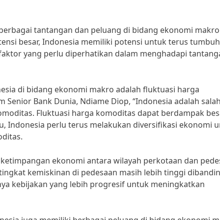
 berbagai tantangan dan peluang di bidang ekonomi makro
nsi besar, Indonesia memiliki potensi untuk terus tumbu
faktor yang perlu diperhatikan dalam menghadapi tantang
nesia di bidang ekonomi makro adalah fluktuasi harga
m Senior Bank Dunia, Ndiame Diop, “Indonesia adalah salah
moditas. Fluktuasi harga komoditas dapat berdampak bes
, Indonesia perlu terus melakukan diversifikasi ekonomi 
ditas.
lah ketimpangan ekonomi antara wilayah perkotaan dan pede
 tingkat kemiskinan di pedesaan masih lebih tinggi diband
ya kebijakan yang lebih progresif untuk meningkatkan