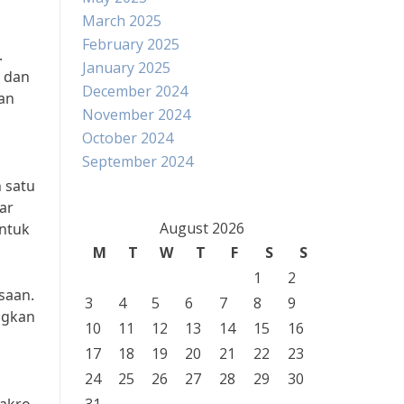
March 2025
February 2025
.
January 2025
h dan
December 2024
an
November 2024
October 2024
September 2024
 satu
ar
August 2026
untuk
M
T
W
T
F
S
S
1
2
saan.
3
4
5
6
7
8
9
ingkan
10
11
12
13
14
15
16
17
18
19
20
21
22
23
24
25
26
27
28
29
30