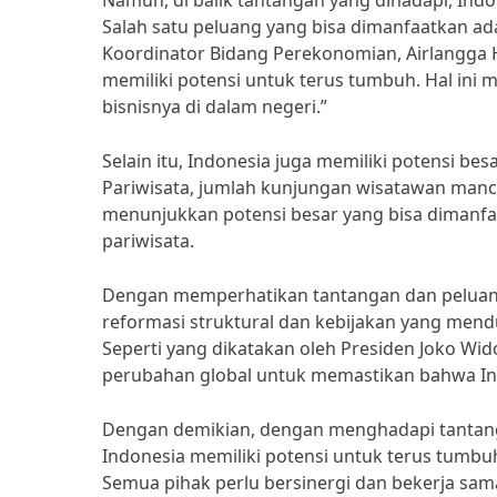
Namun, di balik tantangan yang dihadapi, Ind
Salah satu peluang yang bisa dimanfaatkan ad
Koordinator Bidang Perekonomian, Airlangga H
memiliki potensi untuk terus tumbuh. Hal in
bisnisnya di dalam negeri.”
Selain itu, Indonesia juga memiliki potensi be
Pariwisata, jumlah kunjungan wisatawan manca
menunjukkan potensi besar yang bisa dimanfa
pariwisata.
Dengan memperhatikan tantangan dan peluang
reformasi struktural dan kebijakan yang men
Seperti yang dikatakan oleh Presiden Joko Wid
perubahan global untuk memastikan bahwa Indo
Dengan demikian, dengan menghadapi tantan
Indonesia memiliki potensi untuk terus tumb
Semua pihak perlu bersinergi dan bekerja sam