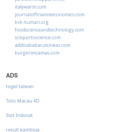
italywarm.com
journaloffinanceeconomics.com
kvk-kumari.org
foodscienceandtechnology.com
scisportsscience.com
addisababacuisineaz.com
burgerimcamas.com
ADS
togel taiwan
Toto Macau 4D
Slot Indosat
result kamboja