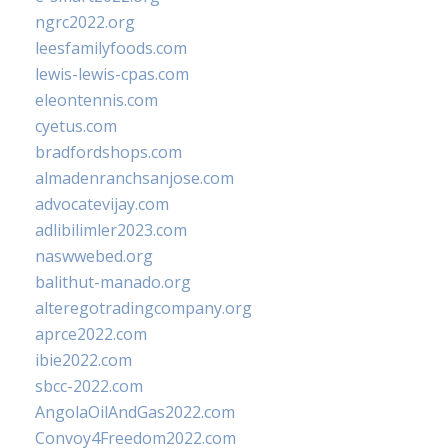
ngrc2022.org
leesfamilyfoods.com
lewis-lewis-cpas.com
eleontennis.com
cyetus.com
bradfordshops.com
almadenranchsanjose.com
advocatevijay.com
adlibilimler2023.com
naswwebed.org
balithut-manado.org
alteregotradingcompany.org
aprce2022.com
ibie2022.com
sbcc-2022.com
AngolaOilAndGas2022.com
Convoy4Freedom2022.com