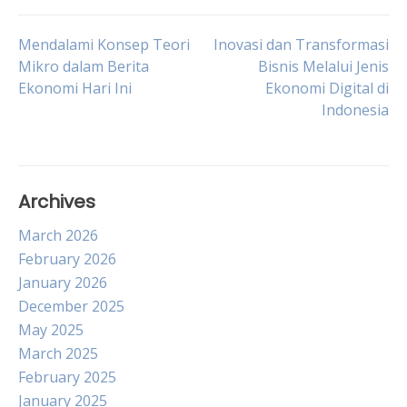
Post
Mendalami Konsep Teori
Inovasi dan Transformasi
Mikro dalam Berita
Bisnis Melalui Jenis
Ekonomi Hari Ini
Ekonomi Digital di
navigation
Indonesia
Archives
March 2026
February 2026
January 2026
December 2025
May 2025
March 2025
February 2025
January 2025