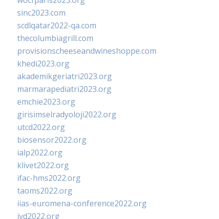
wocfparis2023.org
sinc2023.com
scdlqatar2022-qa.com
thecolumbiagrill.com
provisionscheeseandwineshoppe.com
khedi2023.org
akademikgeriatri2023.org
marmarapediatri2023.org
emchie2023.org
girisimselradyoloji2022.org
utcd2022.org
biosensor2022.org
ialp2022.org
klivet2022.org
ifac-hms2022.org
taoms2022.org
iias-euromena-conference2022.org
ivd2022.org