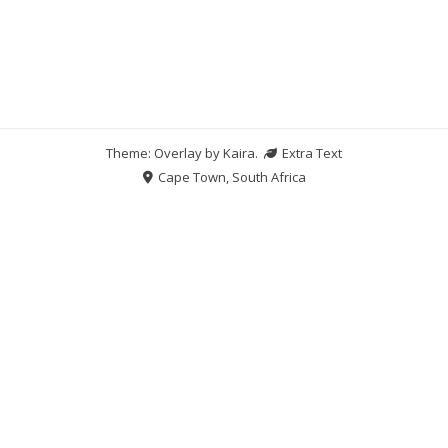
Theme: Overlay by
Kaira
.
Extra Text
Cape Town, South Africa