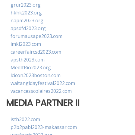
grur2023.org
hkhk2023.org
napm2023.org
apsdfd2023.org
forumausape2023.com
imkl2023.com
careerfaircsd2023.com
apsth2023.com
MedItRio2023.org
lcicon2023boston.com
waitangidayfestival2022.com
vacancesscolaires2022.com
MEDIA PARTNER II
isth2022.com
p2b2pabi2023-makassar.com