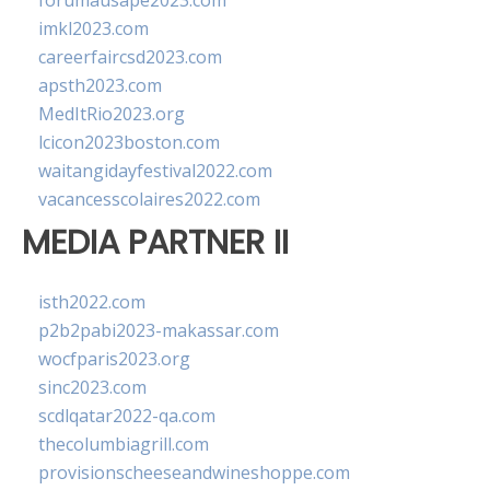
forumausape2023.com
imkl2023.com
careerfaircsd2023.com
apsth2023.com
MedItRio2023.org
lcicon2023boston.com
waitangidayfestival2022.com
vacancesscolaires2022.com
MEDIA PARTNER II
isth2022.com
p2b2pabi2023-makassar.com
wocfparis2023.org
sinc2023.com
scdlqatar2022-qa.com
thecolumbiagrill.com
provisionscheeseandwineshoppe.com