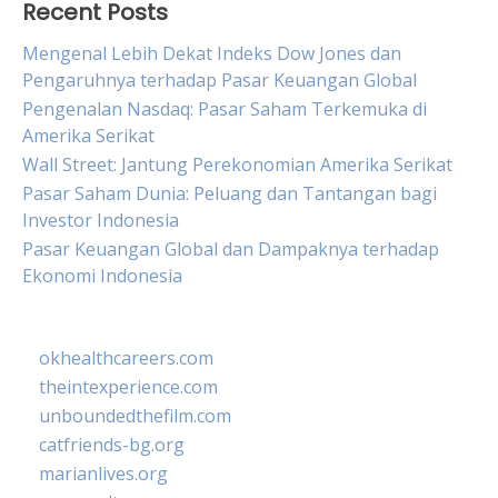
Recent Posts
Mengenal Lebih Dekat Indeks Dow Jones dan
Pengaruhnya terhadap Pasar Keuangan Global
Pengenalan Nasdaq: Pasar Saham Terkemuka di
Amerika Serikat
Wall Street: Jantung Perekonomian Amerika Serikat
Pasar Saham Dunia: Peluang dan Tantangan bagi
Investor Indonesia
Pasar Keuangan Global dan Dampaknya terhadap
Ekonomi Indonesia
okhealthcareers.com
theintexperience.com
unboundedthefilm.com
catfriends-bg.org
marianlives.org