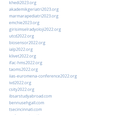
khedi2023.org
akademikgeriatri2023.org
marmarapediatri2023.org
emchie2023.org
girisimselradyoloji2022.org
utcd2022.org
biosensor2022.org
ialp2022.org
klivet2022.org
ifac-hms2022.org
taoms2022.org
iias-euromena-conference2022.org
ivd2022.org
csity2022.org
ibsarstudyabroad.com
bennusehgall.com
tsecincinnati.com