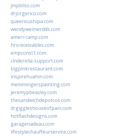
jmpbliss.com
drjorgerico.com
queensushipa.com
wendyweimerdds.com
ameri-camp.com
hrsreceivables.com
empconst1.com
cinderella-support.com
bigpinkrestaurant.com
inspirehuahin.com
memmingerspainting.com
jeremypbeasley.com
thesandwichdepotcos.com
drgiggleshouseofpain.com
hotflashdesigns.com
garagenadeau.com
lifestylechauffeurservice.com