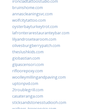
ironcladtattoostudio.com
bruinshome.com
annascleaningsvc.com
wolfcitytattoo.com
oysterbayturkeytrot.com
lafronterarestauranteybar.com
lilyandrosetearoom.com
olivesburgberrypatch.com
theslushkids.com
giobastian.com
glpascensori.com
rifloorepoxy.com
woolleymillingandpaving.com
uptonpvd.com
2troublegrill.com
casateranga.com
sticksandstonesstudiooh.com
walkers-treeservice.com