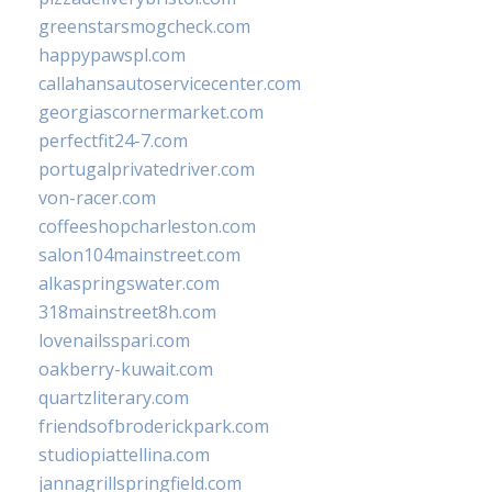
greenstarsmogcheck.com
happypawspl.com
callahansautoservicecenter.com
georgiascornermarket.com
perfectfit24-7.com
portugalprivatedriver.com
von-racer.com
coffeeshopcharleston.com
salon104mainstreet.com
alkaspringswater.com
318mainstreet8h.com
lovenailsspari.com
oakberry-kuwait.com
quartzliterary.com
friendsofbroderickpark.com
studiopiattellina.com
jannagrillspringfield.com