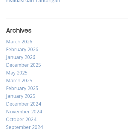
Evaluasi dan Tantangan
Archives
March 2026
February 2026
January 2026
December 2025
May 2025
March 2025
February 2025
January 2025
December 2024
November 2024
October 2024
September 2024