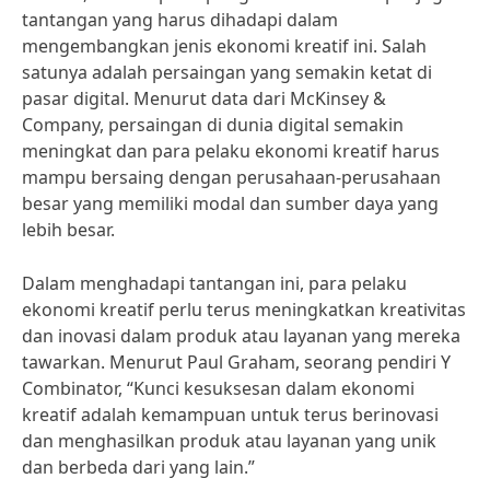
tantangan yang harus dihadapi dalam
mengembangkan jenis ekonomi kreatif ini. Salah
satunya adalah persaingan yang semakin ketat di
pasar digital. Menurut data dari McKinsey &
Company, persaingan di dunia digital semakin
meningkat dan para pelaku ekonomi kreatif harus
mampu bersaing dengan perusahaan-perusahaan
besar yang memiliki modal dan sumber daya yang
lebih besar.
Dalam menghadapi tantangan ini, para pelaku
ekonomi kreatif perlu terus meningkatkan kreativitas
dan inovasi dalam produk atau layanan yang mereka
tawarkan. Menurut Paul Graham, seorang pendiri Y
Combinator, “Kunci kesuksesan dalam ekonomi
kreatif adalah kemampuan untuk terus berinovasi
dan menghasilkan produk atau layanan yang unik
dan berbeda dari yang lain.”