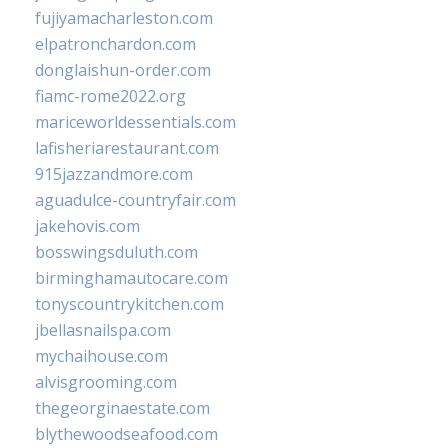
fujiyamacharleston.com
elpatronchardon.com
donglaishun-order.com
fiamc-rome2022.org
mariceworldessentials.com
lafisheriarestaurant.com
915jazzandmore.com
aguadulce-countryfair.com
jakehovis.com
bosswingsduluth.com
birminghamautocare.com
tonyscountrykitchen.com
jbellasnailspa.com
mychaihouse.com
alvisgrooming.com
thegeorginaestate.com
blythewoodseafood.com