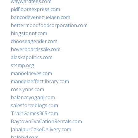
waywardtees.com
pidfloorsexpress.com
bancodevenezuelaen.com
bettermoodfoodcorporation.com
hingstonnt.com
chooseagender.com
hoverboardssale.com
alaskapolitics.com
stsmp.org
manoelneves.com
mandelaeffectlibrary.com
roselynns.com
balanceyoganj.com
salesforceblogs.com
TrainGames365.com
BaytownEvaCationRentals.com
JabalpurCakeDelivery.com
halobjd.com