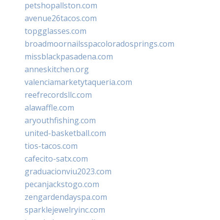
petshopallston.com
avenue26tacos.com
topgglasses.com
broadmoornailsspacoloradosprings.com
missblackpasadena.com
anneskitchen.org
valenciamarketytaqueria.com
reefrecordsllc.com
alawaffle.com
aryouthfishing.com
united-basketball.com
tios-tacos.com
cafecito-satx.com
graduacionviu2023.com
pecanjackstogo.com
zengardendayspa.com
sparklejewelryinc.com