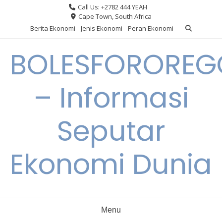
Skip
Call Us: +2782 444 YEAH
to
Cape Town, South Africa
content
Berita Ekonomi
Jenis Ekonomi
Peran Ekonomi
BOLESFORORE
– Informasi
Seputar
Ekonomi Dunia
Menu