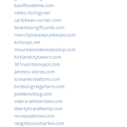
basilfoodwine.com
nikko-tochigi.net
caribbean-corner.com
bluemoongiftcards.com
rivercitysteampunkexpo.com
kchoops.net
mountainsideskateshop.com
kirtlandcitytavern.com
301nutritionspot.com
ammos-stores.com
loceanecreations.com
birdsongridgefarm.com
joiedevivblog.com
valera-amsterdam.com
libertybrandhemp.com
norwoodinnwi.com
neighboursmarket.com