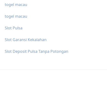
togel macau
togel macau
Slot Pulsa
Slot Garansi Kekalahan
Slot Deposit Pulsa Tanpa Potongan