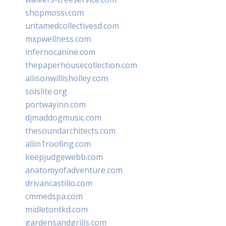
shopmossi.com
untamedcollectivesd.com
mxpwellness.com
infernocanine.com
thepaperhousecollection.com
allisonwillisholley.com
solslite.org
portwayinn.com
djmaddogmusic.com
thesoundarchitects.com
allin1roofing.com
keepjudgewebb.com
anatomyofadventure.com
drivancastillo.com
cmmedspa.com
midletontkd.com
gardensandgrills.com