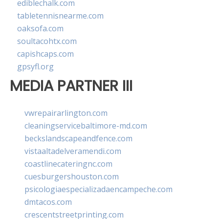
ediblechalk.com
tabletennisnearme.com
oaksofa.com
soultacohtx.com
capishcaps.com
gpsyfl.org
MEDIA PARTNER III
vwrepairarlington.com
cleaningservicebaltimore-md.com
beckslandscapeandfence.com
vistaaltadelveramendi.com
coastlinecateringnc.com
cuesburgershouston.com
psicologiaespecializadaencampeche.com
dmtacos.com
crescentstreetprinting.com