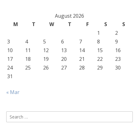
August 2026
M
T
W
T
F
S
S
1
2
3
4
5
6
7
8
9
10
11
12
13
14
15
16
17
18
19
20
21
22
23
24
25
26
27
28
29
30
31
« Mar
Search
for: