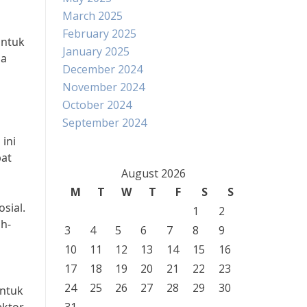
March 2025
February 2025
untuk
January 2025
da
December 2024
November 2024
October 2024
September 2024
ini
pat
August 2026
M
T
W
T
F
S
S
sial.
1
2
ah-
3
4
5
6
7
8
9
10
11
12
13
14
15
16
17
18
19
20
21
22
23
24
25
26
27
28
29
30
untuk