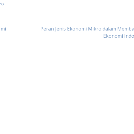
ro
omi
Peran Jenis Ekonomi Mikro dalam Memb
Ekonomi Indo