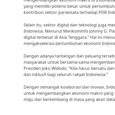
mengembangkan ekonomi makro di Indonesia. M
yang memiliki potensi besar untuk pertumbuh
kontribusi sektor pariwisata terhadap PDB Ind
Selain itu, sektor digital dan teknologi juga
Indonesia. Menurut Menkominfo Johnny G. Plat
digital terbesar di Asia Tenggara.” Hal ini m
mengakselerasi pertumbuhan ekonomi Indone
Dengan adanya tantangan dan peluang tersebu
masyarakat untuk bersama-sama mengembangka
Presiden Joko Widodo, “Kita harus bersatu d
dan inklusif bagi seluruh rakyat Indonesia.”
Dengan semangat kolaborasi dan inovasi, In
untuk mengembangkan ekonomi makro yang leb
maju dan berkembang di masa yang akan data