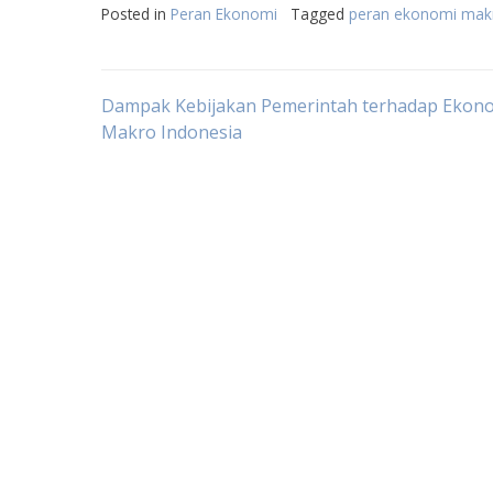
Posted in
Peran Ekonomi
Tagged
peran ekonomi mak
Post
Dampak Kebijakan Pemerintah terhadap Ekon
Makro Indonesia
navigation