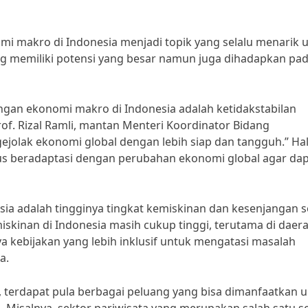
 makro di Indonesia menjadi topik yang selalu menarik 
g memiliki potensi yang besar namun juga dihadapkan pa
gan ekonomi makro di Indonesia adalah ketidakstabilan
rof. Rizal Ramli, mantan Menteri Koordinator Bidang
jolak ekonomi global dengan lebih siap dan tangguh.” Hal 
us beradaptasi dengan perubahan ekonomi global agar da
esia adalah tingginya tingkat kemiskinan dan kesenjangan so
miskinan di Indonesia masih cukup tinggi, terutama di daer
a kebijakan yang lebih inklusif untuk mengatasi masalah
a.
, terdapat pula berbagai peluang yang bisa dimanfaatkan 