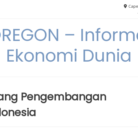
Cape
REGON – Informa
Ekonomi Dunia
uang Pengembangan
donesia