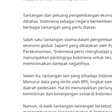
Tantangan dan peluang pengembangan ekonomi
dibahas. Indonesia sebagai negara berkemban
berbagai tantangan yang perlu diatasi.
Salah satu tantangan utama dalam pengemban
ekonomi global. Seperti yang dikatakan oleh P
Perekonomian, “Indonesia perlu menghadapi ge
menunjukkan pentingnya Indonesia untuk ter
meminimalkan dampak negatifnya.
Selain itu, tantangan lain yang dihadapi Indon
Menurut data yang dirilis oleh BPS, tingkat ke
daerah pedesaan. Hal ini menunjukkan perluny
kemiskinan dan kesenjangan sosial di Indonesi
Namun, di balik tantangan-tantangan tersebut