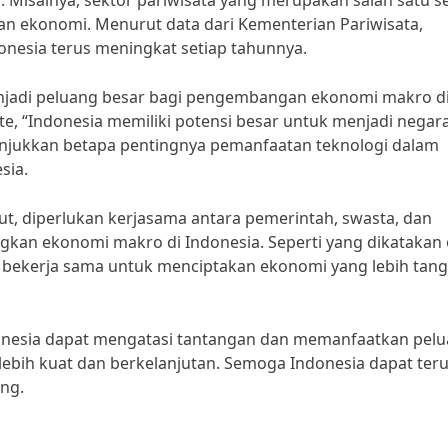
isalnya, sektor pariwisata yang merupakan salah satu s
an ekonomi. Menurut data dari Kementerian Pariwisata,
onesia terus meningkat setiap tahunnya.
 menjadi peluang besar bagi pengembangan ekonomi makro d
e, “Indonesia memiliki potensi besar untuk menjadi negar
enunjukkan betapa pentingnya pemanfaatan teknologi dalam
sia.
t, diperlukan kerjasama antara pemerintah, swasta, dan
n ekonomi makro di Indonesia. Seperti yang dikatakan 
an bekerja sama untuk menciptakan ekonomi yang lebih tan
donesia dapat mengatasi tantangan dan memanfaatkan pel
ih kuat dan berkelanjutan. Semoga Indonesia dapat ter
ng.