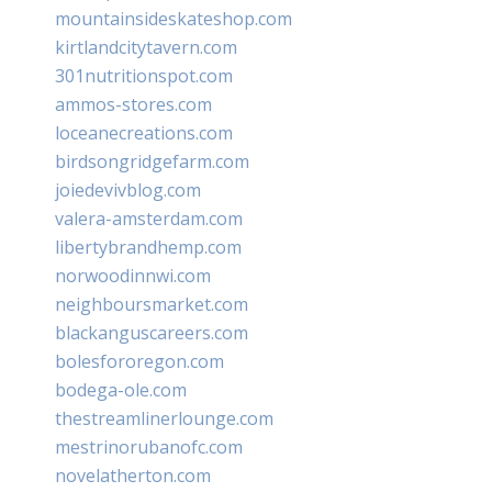
mountainsideskateshop.com
kirtlandcitytavern.com
301nutritionspot.com
ammos-stores.com
loceanecreations.com
birdsongridgefarm.com
joiedevivblog.com
valera-amsterdam.com
libertybrandhemp.com
norwoodinnwi.com
neighboursmarket.com
blackanguscareers.com
bolesfororegon.com
bodega-ole.com
thestreamlinerlounge.com
mestrinorubanofc.com
novelatherton.com