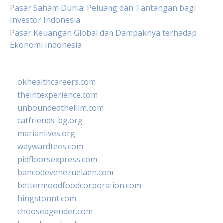
Pasar Saham Dunia: Peluang dan Tantangan bagi
Investor Indonesia
Pasar Keuangan Global dan Dampaknya terhadap
Ekonomi Indonesia
okhealthcareers.com
theintexperience.com
unboundedthefilm.com
catfriends-bg.org
marianlives.org
waywardtees.com
pidfloorsexpress.com
bancodevenezuelaen.com
bettermoodfoodcorporation.com
hingstonnt.com
chooseagender.com