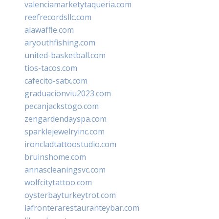
valenciamarketytaqueria.com
reefrecordsllc.com
alawaffle.com
aryouthfishing.com
united-basketball.com
tios-tacos.com
cafecito-satx.com
graduacionviu2023.com
pecanjackstogo.com
zengardendayspa.com
sparklejewelryinc.com
ironcladtattoostudio.com
bruinshome.com
annascleaningsvc.com
wolfcitytattoo.com
oysterbayturkeytrot.com
lafronterarestauranteybar.com