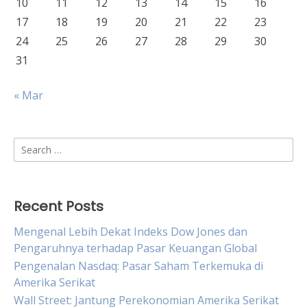
10
11
12
13
14
15
16
17
18
19
20
21
22
23
24
25
26
27
28
29
30
31
« Mar
Search
for:
Recent Posts
Mengenal Lebih Dekat Indeks Dow Jones dan
Pengaruhnya terhadap Pasar Keuangan Global
Pengenalan Nasdaq: Pasar Saham Terkemuka di
Amerika Serikat
Wall Street: Jantung Perekonomian Amerika Serikat