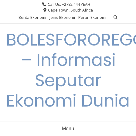
Skip
Call Us: +2782 444 YEAH
to
Cape Town, South Africa
content
Berita Ekonomi
Jenis Ekonomi
Peran Ekonomi
BOLESFORORE
– Informasi
Seputar
Ekonomi Dunia
Menu