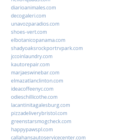
diarioanimales.com
decogaleri.com
unavozparadios.com
shoes-vert.com
elbotanicopanama.com
shadyoaksrockportrvpark.com
jccoinlaundry.com
kautorepair.com
marjaeswinebar.com
elmazatlanclinton.com
ideacoffeenyc.com
odieschillicothe.com
lacantinitagalesburg.com
pizzadeliverybristol.com
greenstarsmogcheck.com
happypawspl.com
callahansautoservicecenter.com