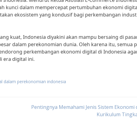
di Indonesia. Menurut Ketua Asosiasi E-Commerce Indonesi
alah kunci dalam mempercepat pertumbuhan ekonomi digital
iptakan ekosistem yang kondusif bagi perkembangan indust
ang kuat, Indonesia diyakini akan mampu bersaing di pasa
besar dalam perekonomian dunia. Oleh karena itu, semua p
endorong perkembangan ekonomi digital di Indonesia aga
ra digital ini.
tal dalam perekonomian indonesia
Pentingnya Memahami Jenis Sistem Ekonomi 
Kurikulum Tingka