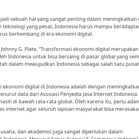
njadi sebuah hal yang sangat penting dalam meningkatkan
n teknologi yang pesat, Indonesia harus mampu beradapta
us berkembang di era ekonomi digital.
Johnny G. Plate, “Transformasi ekonomi digital merupakan
leh Indonesia untuk bisa bersaing di pasar global yang se
rintah dalam mewujudkan Indonesia sebagai salah satu pusat
i ekonomi digital di Indonesia adalah dengan meningkatka
Menurut data dari Asosiasi Penyedia Jasa Internet Indonesia
a masih di bawah rata-rata global. Oleh karena itu, perlu ada
s internet agar seluruh lapisan masyarakat bisa merasaka
a usaha, dan akademisi juga sangat diperlukan dalam