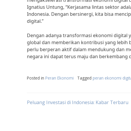
mengakselerasi transformasi ekonomi digital 
Ignatius Untung, “Kerjasama lintas sektor ad
Indonesia. Dengan bersinergi, kita bisa menc
digital.”
Dengan adanya transformasi ekonomi digital y
global dan memberikan kontribusi yang lebih 
perlu berperan aktif dalam mendukung dan m
negara ini dapat terus maju dan berkembang di e
Posted in
Peran Ekonomi
Tagged
peran ekonomi digi
Post
Peluang Investasi di Indonesia: Kabar Terbaru
navigation