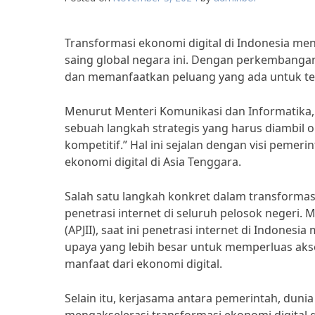
Transformasi ekonomi digital di Indonesia me
saing global negara ini. Dengan perkembanga
dan memanfaatkan peluang yang ada untuk ter
Menurut Menteri Komunikasi dan Informatika, 
sebuah langkah strategis yang harus diambil o
kompetitif.” Hal ini sejalan dengan visi peme
ekonomi digital di Asia Tenggara.
Salah satu langkah konkret dalam transformas
penetrasi internet di seluruh pelosok negeri. 
(APJII), saat ini penetrasi internet di Indonesi
upaya yang lebih besar untuk memperluas akse
manfaat dari ekonomi digital.
Selain itu, kerjasama antara pemerintah, duni