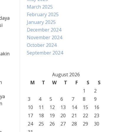
March 2025
February 2025
 daya
January 2025
si
December 2024
November 2024
October 2024
September 2024
makin
August 2026
n
M
T
W
T
F
S
S
1
2
nya
3
4
5
6
7
8
9
n
10
11
12
13
14
15
16
17
18
19
20
21
22
23
24
25
26
27
28
29
30