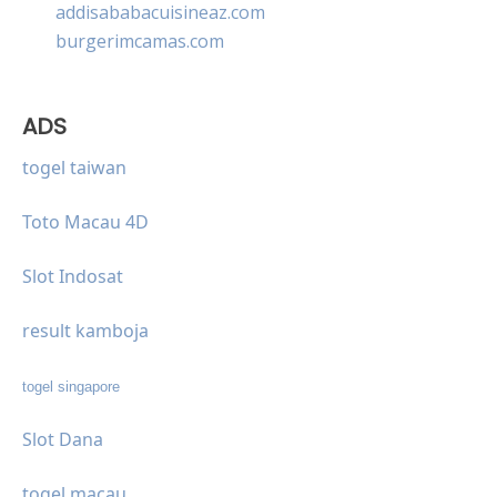
addisababacuisineaz.com
burgerimcamas.com
ADS
togel taiwan
Toto Macau 4D
Slot Indosat
result kamboja
togel singapore
Slot Dana
togel macau