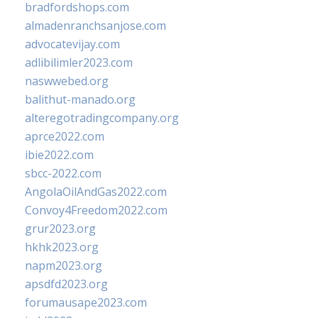
bradfordshops.com
almadenranchsanjose.com
advocatevijay.com
adlibilimler2023.com
naswwebed.org
balithut-manado.org
alteregotradingcompany.org
aprce2022.com
ibie2022.com
sbcc-2022.com
AngolaOilAndGas2022.com
Convoy4Freedom2022.com
grur2023.org
hkhk2023.org
napm2023.org
apsdfd2023.org
forumausape2023.com