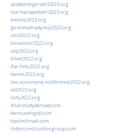
akademikgeriatri2023.org
marmarapediatri2023.org
emchie2023.org
girisimselradyoloji2022.org
utcd2022.org
biosensor2022.org
ialp2022.org
klivet2022.org
ifac-hms2022.org
taoms2022.org
iias-euromena-conference2022.org
ivd2022.org
csity2022.org
ibsarstudyabroad.com
bennusehgall.com
tsecincinnati.com
roderconstructiongroup.com