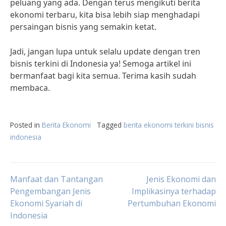
peluang yang ada. Dengan terus mengikuti berita
ekonomi terbaru, kita bisa lebih siap menghadapi
persaingan bisnis yang semakin ketat.
Jadi, jangan lupa untuk selalu update dengan tren
bisnis terkini di Indonesia ya! Semoga artikel ini
bermanfaat bagi kita semua. Terima kasih sudah
membaca.
Posted in
Berita Ekonomi
Tagged
berita ekonomi terkini bisnis
indonesia
Post
Manfaat dan Tantangan
Jenis Ekonomi dan
Pengembangan Jenis
Implikasinya terhadap
Ekonomi Syariah di
Pertumbuhan Ekonomi
navigation
Indonesia