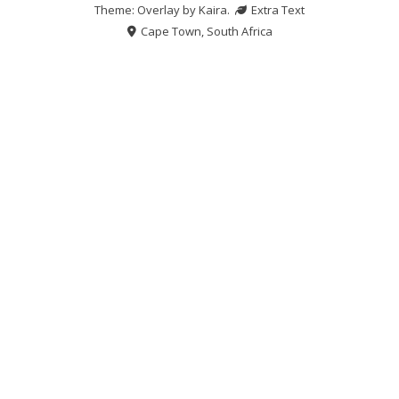
Theme: Overlay by
Kaira
.
Extra Text
Cape Town, South Africa