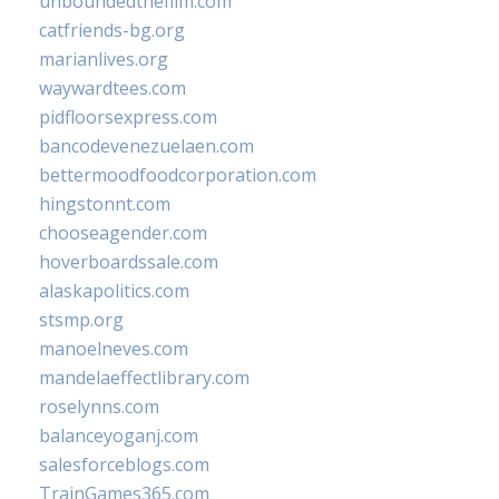
unboundedthefilm.com
catfriends-bg.org
marianlives.org
waywardtees.com
pidfloorsexpress.com
bancodevenezuelaen.com
bettermoodfoodcorporation.com
hingstonnt.com
chooseagender.com
hoverboardssale.com
alaskapolitics.com
stsmp.org
manoelneves.com
mandelaeffectlibrary.com
roselynns.com
balanceyoganj.com
salesforceblogs.com
TrainGames365.com