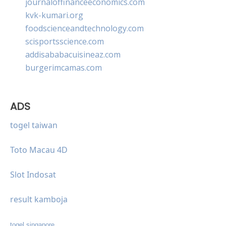
journaloffinanceeconomics.com
kvk-kumari.org
foodscienceandtechnology.com
scisportsscience.com
addisababacuisineaz.com
burgerimcamas.com
ADS
togel taiwan
Toto Macau 4D
Slot Indosat
result kamboja
togel singapore