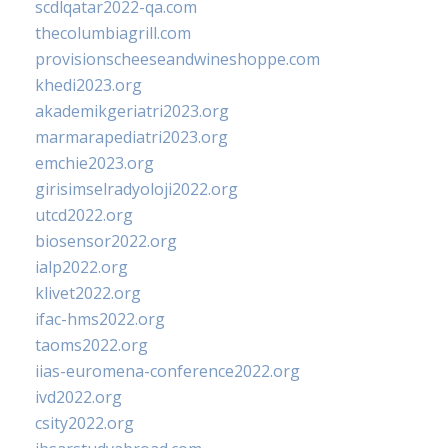
scdlqatar2022-qa.com
thecolumbiagrill.com
provisionscheeseandwineshoppe.com
khedi2023.org
akademikgeriatri2023.org
marmarapediatri2023.org
emchie2023.org
girisimselradyoloji2022.org
utcd2022.org
biosensor2022.org
ialp2022.org
klivet2022.org
ifac-hms2022.org
taoms2022.org
iias-euromena-conference2022.org
ivd2022.org
csity2022.org