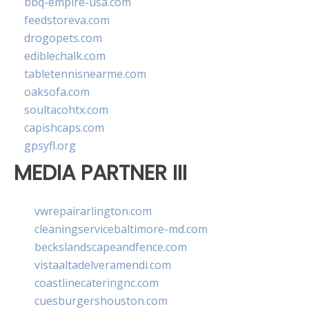
bbq-empire-usa.com
feedstoreva.com
drogopets.com
ediblechalk.com
tabletennisnearme.com
oaksofa.com
soultacohtx.com
capishcaps.com
gpsyfl.org
MEDIA PARTNER III
vwrepairarlington.com
cleaningservicebaltimore-md.com
beckslandscapeandfence.com
vistaaltadelveramendi.com
coastlinecateringnc.com
cuesburgershouston.com