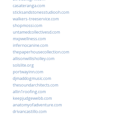
casateranga.com
sticksandstonesstudiooh.com
walkers-treeservice.com
shopmossi.com
untamedcollectivesd.com
mxpwellness.com
infernocanine.com
thepaperhousecollection.com
allisonwillisholley.com
solslite.org
portwayinn.com
djmaddogmusic.com
thesoundarchitects.com
allin1roofing.com
keepjudgewebb.com
anatomyofadventure.com
drivancastillo.com