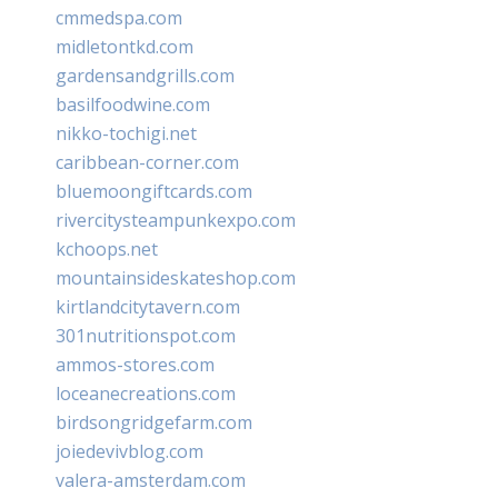
cmmedspa.com
midletontkd.com
gardensandgrills.com
basilfoodwine.com
nikko-tochigi.net
caribbean-corner.com
bluemoongiftcards.com
rivercitysteampunkexpo.com
kchoops.net
mountainsideskateshop.com
kirtlandcitytavern.com
301nutritionspot.com
ammos-stores.com
loceanecreations.com
birdsongridgefarm.com
joiedevivblog.com
valera-amsterdam.com