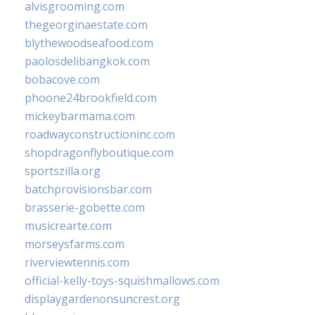
alvisgrooming.com
thegeorginaestate.com
blythewoodseafood.com
paolosdelibangkok.com
bobacove.com
phoone24brookfield.com
mickeybarmama.com
roadwayconstructioninc.com
shopdragonflyboutique.com
sportszilla.org
batchprovisionsbar.com
brasserie-gobette.com
musicrearte.com
morseysfarms.com
riverviewtennis.com
official-kelly-toys-squishmallows.com
displaygardenonsuncrest.org