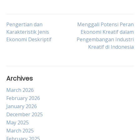
Post
Pengertian dan
Menggali Potensi Peran
Karakteristik Jenis
Ekonomi Kreatif dalam
Ekonomi Deskriptif
Pengembangan Industri
navigation
Kreatif di Indonesia
Archives
March 2026
February 2026
January 2026
December 2025
May 2025
March 2025
February 2025