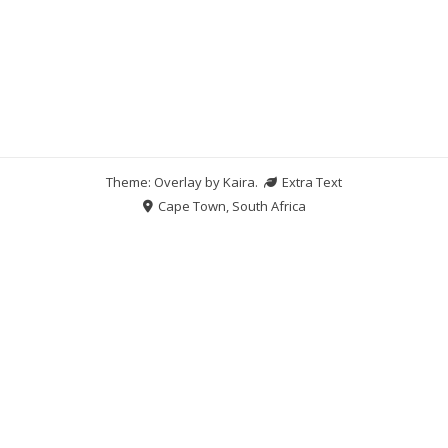
Theme: Overlay by
Kaira
.
Extra Text
Cape Town, South Africa