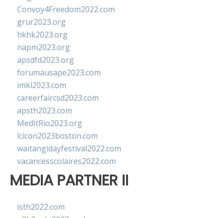
Convoy4Freedom2022.com
grur2023.org
hkhk2023.org
napm2023.org
apsdfd2023.org
forumausape2023.com
imkl2023.com
careerfaircsd2023.com
apsth2023.com
MedItRio2023.org
lcicon2023boston.com
waitangidayfestival2022.com
vacancesscolaires2022.com
MEDIA PARTNER II
isth2022.com