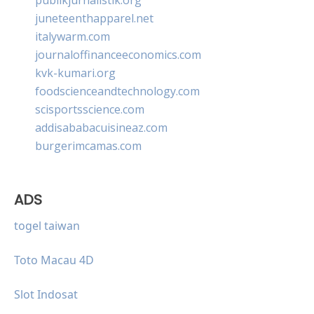
juneteenthapparel.net
italywarm.com
journaloffinanceeconomics.com
kvk-kumari.org
foodscienceandtechnology.com
scisportsscience.com
addisababacuisineaz.com
burgerimcamas.com
ADS
togel taiwan
Toto Macau 4D
Slot Indosat