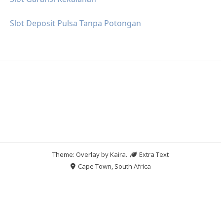
Slot Deposit Pulsa Tanpa Potongan
Theme: Overlay by
Kaira
.
Extra Text
Cape Town, South Africa