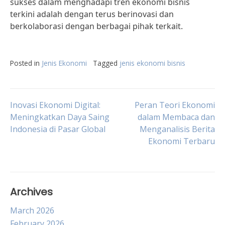
sukses dalam menghadapi tren ekonomi bisnis
terkini adalah dengan terus berinovasi dan
berkolaborasi dengan berbagai pihak terkait.
Posted in
Jenis Ekonomi
Tagged
jenis ekonomi bisnis
Post
Inovasi Ekonomi Digital:
Peran Teori Ekonomi
Meningkatkan Daya Saing
dalam Membaca dan
Indonesia di Pasar Global
Menganalisis Berita
navigation
Ekonomi Terbaru
Archives
March 2026
February 2026