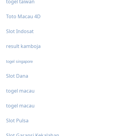
togel taiwan
Toto Macau 4D
Slot Indosat
result kamboja
togel singapore
Slot Dana
togel macau
togel macau
Slot Pulsa
Slot Garansi Kekalahan