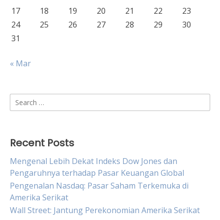
17
18
19
20
21
22
23
24
25
26
27
28
29
30
31
« Mar
Search
for:
Recent Posts
Mengenal Lebih Dekat Indeks Dow Jones dan
Pengaruhnya terhadap Pasar Keuangan Global
Pengenalan Nasdaq: Pasar Saham Terkemuka di
Amerika Serikat
Wall Street: Jantung Perekonomian Amerika Serikat