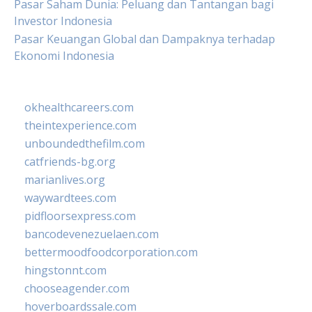
Pasar Saham Dunia: Peluang dan Tantangan bagi
Investor Indonesia
Pasar Keuangan Global dan Dampaknya terhadap
Ekonomi Indonesia
okhealthcareers.com
theintexperience.com
unboundedthefilm.com
catfriends-bg.org
marianlives.org
waywardtees.com
pidfloorsexpress.com
bancodevenezuelaen.com
bettermoodfoodcorporation.com
hingstonnt.com
chooseagender.com
hoverboardssale.com