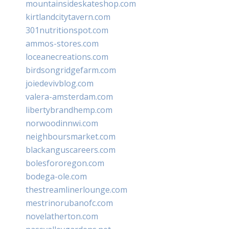
mountainsideskateshop.com
kirtlandcitytavern.com
301nutritionspot.com
ammos-stores.com
loceanecreations.com
birdsongridgefarm.com
joiedevivblog.com
valera-amsterdam.com
libertybrandhemp.com
norwoodinnwi.com
neighboursmarket.com
blackanguscareers.com
bolesfororegon.com
bodega-ole.com
thestreamlinerlounge.com
mestrinorubanofc.com
novelatherton.com