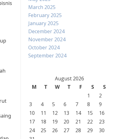
isnis
March 2025
February 2025
January 2025
December 2024
November 2024
kup
October 2024
September 2024
lah
August 2026
M
T
W
T
F
S
S
1
2
rut
3
4
5
6
7
8
9
10
11
12
13
14
15
16
saing
17
18
19
20
21
22
23
24
25
26
27
28
29
30
adap