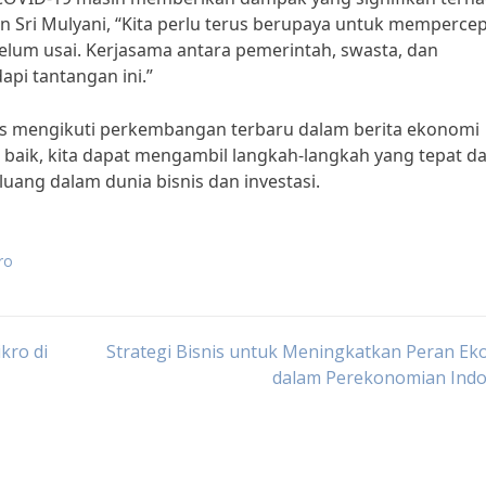
 Sri Mulyani, “Kita perlu terus berupaya untuk memperce
lum usai. Kerjasama antara pemerintah, swasta, dan
pi tantangan ini.”
rus mengikuti perkembangan terbaru dalam berita ekonomi
aik, kita dapat mengambil langkah-langkah yang tepat d
ng dalam dunia bisnis dan investasi.
ro
kro di
Strategi Bisnis untuk Meningkatkan Peran E
dalam Perekonomian Indo