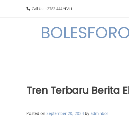
Skip
Call Us: +2782 444 YEAH
to
content
BOLESFORO
Tren Terbaru Berita 
Posted on
September 20, 2024
by
adminbol