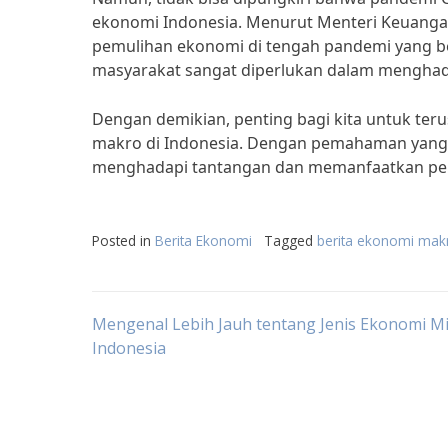
ekonomi Indonesia. Menurut Menteri Keuangan
pemulihan ekonomi di tengah pandemi yang be
masyarakat sangat diperlukan dalam menghada
Dengan demikian, penting bagi kita untuk te
makro di Indonesia. Dengan pemahaman yang b
menghadapi tantangan dan memanfaatkan pelua
Posted in
Berita Ekonomi
Tagged
berita ekonomi mak
Post
Mengenal Lebih Jauh tentang Jenis Ekonomi Mi
Indonesia
navigation