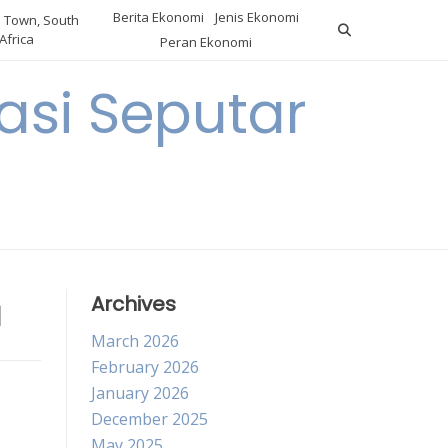
Berita Ekonomi
Jenis Ekonomi
 Town, South
Africa
Peran Ekonomi
si Seputar
a
Archives
March 2026
February 2026
January 2026
December 2025
May 2025