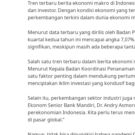
Tren terbaru berita ekonomi makro di Indones
dan investor. Dengan kondisi ekonomi yang t
perkembangan terkini dalam dunia ekonomi m
Menurut data terbaru yang dirilis oleh Badan 
kuartal kedua tahun ini mencapai angka 7,07
signifikan, meskipun masih ada beberapa tant
Salah satu tren terbaru dalam berita ekonomi 
Menurut Kepala Badan Koordinasi Penanaman Mo
satu faktor penting dalam mendukung pertum
menciptakan iklim investasi yang kondusif bagi
Selain itu, perkembangan sektor industri jug
Ekonom Senior Bank Mandiri, Dr. Andry Asmor
perekonomian Indonesia. Kita perlu terus men
di pasar global.”
Namun, tidak bisa dipungkiri bahwa pandemi