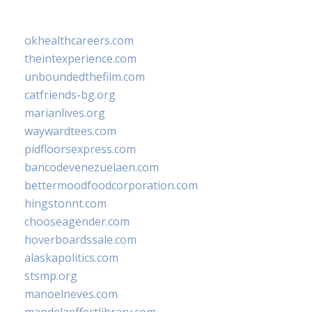
okhealthcareers.com
theintexperience.com
unboundedthefilm.com
catfriends-bg.org
marianlives.org
waywardtees.com
pidfloorsexpress.com
bancodevenezuelaen.com
bettermoodfoodcorporation.com
hingstonnt.com
chooseagender.com
hoverboardssale.com
alaskapolitics.com
stsmp.org
manoelneves.com