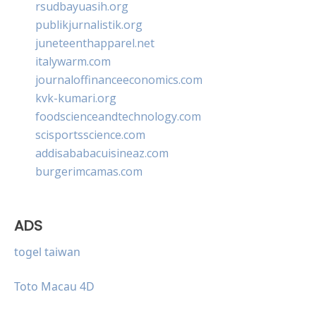
rsudbayuasih.org
publikjurnalistik.org
juneteenthapparel.net
italywarm.com
journaloffinanceeconomics.com
kvk-kumari.org
foodscienceandtechnology.com
scisportsscience.com
addisababacuisineaz.com
burgerimcamas.com
ADS
togel taiwan
Toto Macau 4D