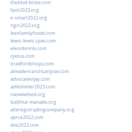
theblvd-boise.com
fpet2023.org
e-smart2022.org
ngrc2022.org
leesfamilyfoods.com
lewis-lewis-cpas.com
eleontennis.com
cyetus.com
bradfordshops.com
almadenranchsanjose.com
advocatevijay.com
adlibilimler2023.com
naswwebed.org
balithut-manado.org
alteregotradingcompany.org
aprce2022.com
ibie2022.com