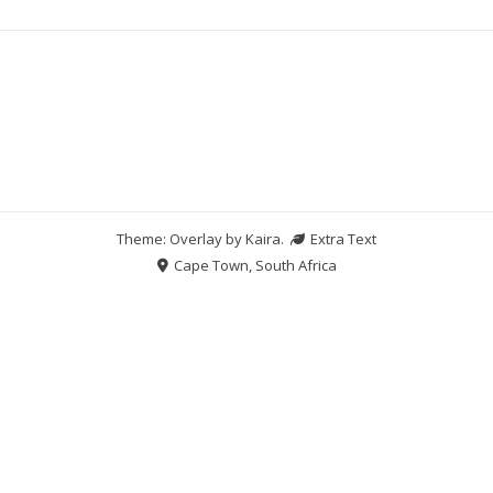
Theme: Overlay by
Kaira
.
Extra Text
Cape Town, South Africa