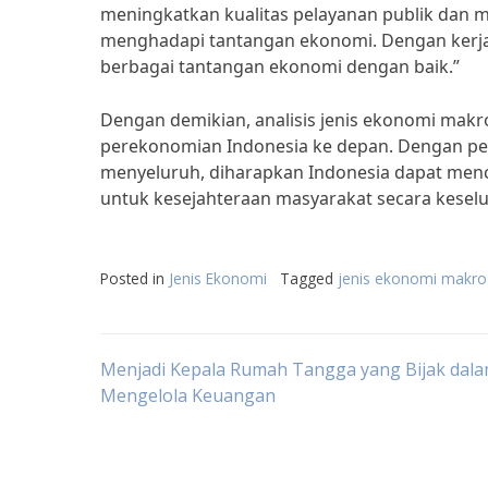
meningkatkan kualitas pelayanan publik dan 
menghadapi tantangan ekonomi. Dengan kerja
berbagai tantangan ekonomi dengan baik.”
Dengan demikian, analisis jenis ekonomi mak
perekonomian Indonesia ke depan. Dengan p
menyeluruh, diharapkan Indonesia dapat menc
untuk kesejahteraan masyarakat secara kesel
Posted in
Jenis Ekonomi
Tagged
jenis ekonomi makro
Post
Menjadi Kepala Rumah Tangga yang Bijak dal
Mengelola Keuangan
navigation