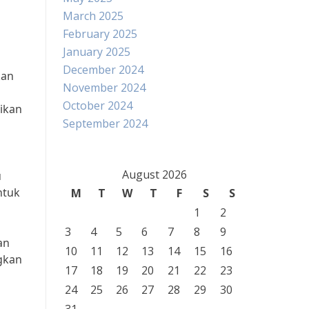
March 2025
February 2025
January 2025
December 2024
kan
November 2024
October 2024
rikan
September 2024
August 2026
u
ntuk
M
T
W
T
F
S
S
1
2
3
4
5
6
7
8
9
an
10
11
12
13
14
15
16
gkan
17
18
19
20
21
22
23
24
25
26
27
28
29
30