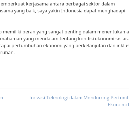
memperkuat kerjasama antara berbagai sektor dalam
sama yang baik, saya yakin Indonesia dapat menghadapi
ro memiliki peran yang sangat penting dalam menentukan 
emahaman yang mendalam tentang kondisi ekonomi secar
apai pertumbuhan ekonomi yang berkelanjutan dan inklus
uruhan.
am
Inovasi Teknologi dalam Mendorong Pertum
Ekonomi 