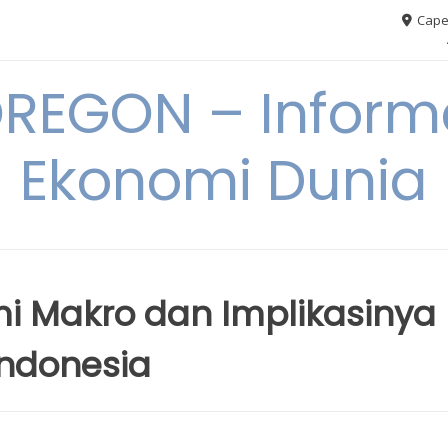
Cape
REGON – Informa
Ekonomi Dunia
mi Makro dan Implikasinya
Indonesia