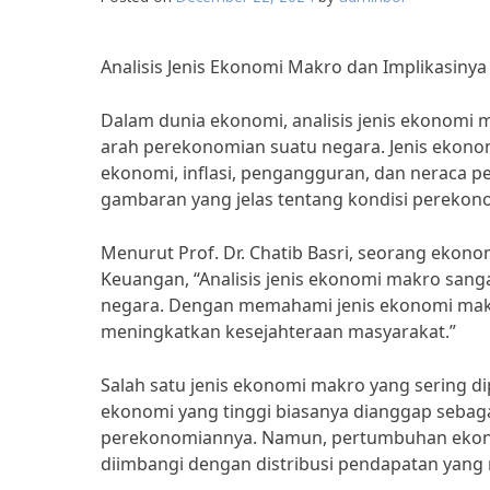
Analisis Jenis Ekonomi Makro dan Implikasiny
Dalam dunia ekonomi, analisis jenis ekonomi
arah perekonomian suatu negara. Jenis ekon
ekonomi, inflasi, pengangguran, dan neraca p
gambaran yang jelas tentang kondisi perekon
Menurut Prof. Dr. Chatib Basri, seorang ekon
Keuangan, “Analisis jenis ekonomi makro sa
negara. Dengan memahami jenis ekonomi makr
meningkatkan kesejahteraan masyarakat.”
Salah satu jenis ekonomi makro yang sering
ekonomi yang tinggi biasanya dianggap sebag
perekonomiannya. Namun, pertumbuhan ekonomi
diimbangi dengan distribusi pendapatan yang