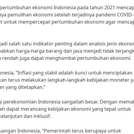
), pertumbuhan ekonomi Indonesia pada tahun 2021 mencap
ya pemulihan ekonomi setelah terjadinya pandemi COVID-
njut untuk mempercepat pertumbuhan ekonomi agar menca
di salah satu indikator penting dalam analisis jenis ekono
ebabkan harga-harga barang dan jasa menjadi tidak terjang
lalu rendah juga dapat menghambat pertumbuhan ekonomi.
nesia, “Inflasi yang stabil adalah kunci untuk menciptakan
akan terus melakukan langkah-langkah kebijakan moneter 
an yang ditetapkan.”
bagi perekonomian Indonesia sangatlah besar. Dengan mem
ah dapat merancang kebijakan ekonomi yang tepat untuk
anjutan dan inklusif.
Keuangan Indonesia, “Pemerintah terus berupaya untuk