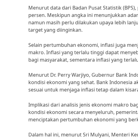
Menurut data dari Badan Pusat Statistik (BPS
persen. Meskipun angka ini menunjukkan adan
namun masih perlu dilakukan upaya lebih la
target yang diinginkan.
Selain pertumbuhan ekonomi, inflasi juga menja
makro. Inflasi yang terlalu tinggi dapat meny
bagi masyarakat, sementara inflasi yang ter
Menurut Dr. Perry Warjiyo, Gubernur Bank Indo
kondisi ekonomi yang sehat. Bank Indonesia 
sesuai untuk menjaga inflasi tetap dalam kisar
Implikasi dari analisis jenis ekonomi makro 
kondisi ekonomi secara menyeluruh, pemerint
menciptakan pertumbuhan ekonomi yang berkel
Dalam hal ini, menurut Sri Mulyani, Menteri 