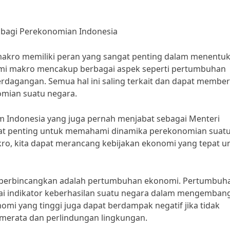
a bagi Perekonomian Indonesia
 makro memiliki peran yang sangat penting dalam menentu
omi makro mencakup berbagai aspek seperti pertumbuhan
erdagangan. Semua hal ini saling terkait dan dapat membe
omian suatu negara.
om Indonesia yang juga pernah menjabat sebagai Menteri
ngat penting untuk memahami dinamika perekonomian suat
o, kita dapat merancang kebijakan ekonomi yang tepat u
 diperbincangkan adalah pertumbuhan ekonomi. Pertumbuh
ai indikator keberhasilan suatu negara dalam mengemban
 yang tinggi juga dapat berdampak negatif jika tidak
 merata dan perlindungan lingkungan.