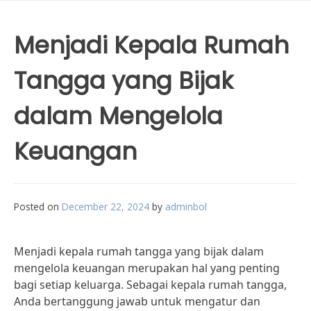
Menjadi Kepala Rumah
Tangga yang Bijak
dalam Mengelola
Keuangan
Posted on
December 22, 2024
by
adminbol
Menjadi kepala rumah tangga yang bijak dalam
mengelola keuangan merupakan hal yang penting
bagi setiap keluarga. Sebagai kepala rumah tangga,
Anda bertanggung jawab untuk mengatur dan