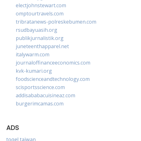
electjohnstewart.com
omptourtravels.com
tribratanews-polreskebumen.com
rsudbayuasih.org
publikjurnalistik.org
juneteenthapparel.net
italywarm.com
journaloffinanceeconomics.com
kvk-kumari.org
foodscienceandtechnology.com
scisportsscience.com
addisababacuisineaz.com
burgerimcamas.com
ADS
togel taiwan