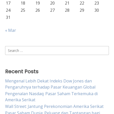
17
18
19
20
21
22
23
24
25
26
27
28
29
30
31
« Mar
Search
for:
Recent Posts
Mengenal Lebih Dekat Indeks Dow Jones dan
Pengaruhnya terhadap Pasar Keuangan Global
Pengenalan Nasdaq: Pasar Saham Terkemuka di
Amerika Serikat
Wall Street: Jantung Perekonomian Amerika Serikat
Pasar Saham Dunia: Peluang dan Tantangan bagi