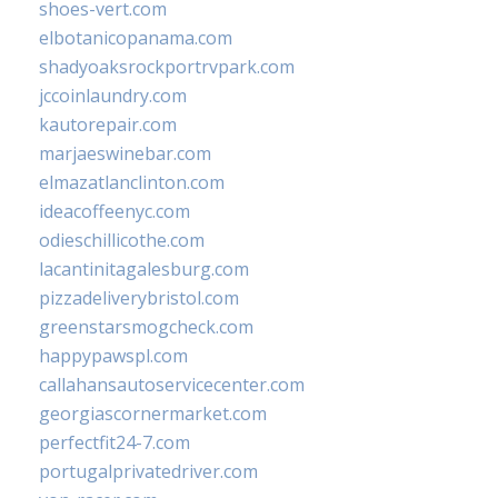
shoes-vert.com
elbotanicopanama.com
shadyoaksrockportrvpark.com
jccoinlaundry.com
kautorepair.com
marjaeswinebar.com
elmazatlanclinton.com
ideacoffeenyc.com
odieschillicothe.com
lacantinitagalesburg.com
pizzadeliverybristol.com
greenstarsmogcheck.com
happypawspl.com
callahansautoservicecenter.com
georgiascornermarket.com
perfectfit24-7.com
portugalprivatedriver.com