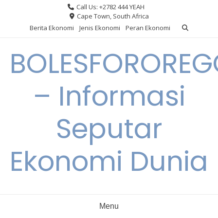
Skip
Call Us: +2782 444 YEAH
to
Cape Town, South Africa
content
Berita Ekonomi
Jenis Ekonomi
Peran Ekonomi
BOLESFORORE
– Informasi
Seputar
Ekonomi Dunia
Menu