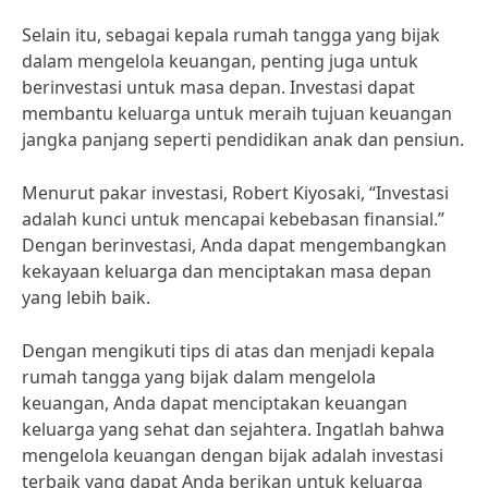
Selain itu, sebagai kepala rumah tangga yang bijak
dalam mengelola keuangan, penting juga untuk
berinvestasi untuk masa depan. Investasi dapat
membantu keluarga untuk meraih tujuan keuangan
jangka panjang seperti pendidikan anak dan pensiun.
Menurut pakar investasi, Robert Kiyosaki, “Investasi
adalah kunci untuk mencapai kebebasan finansial.”
Dengan berinvestasi, Anda dapat mengembangkan
kekayaan keluarga dan menciptakan masa depan
yang lebih baik.
Dengan mengikuti tips di atas dan menjadi kepala
rumah tangga yang bijak dalam mengelola
keuangan, Anda dapat menciptakan keuangan
keluarga yang sehat dan sejahtera. Ingatlah bahwa
mengelola keuangan dengan bijak adalah investasi
terbaik yang dapat Anda berikan untuk keluarga