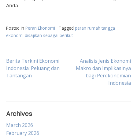
Anda.
Posted in
Peran Ekonomi
Tagged
peran rumah tangga
ekonomi disajikan sebagai berikut
Post
Berita Terkini Ekonomi
Analisis Jenis Ekonomi
Indonesia: Peluang dan
Makro dan Implikasinya
Tantangan
bagi Perekonomian
navigation
Indonesia
Archives
March 2026
February 2026