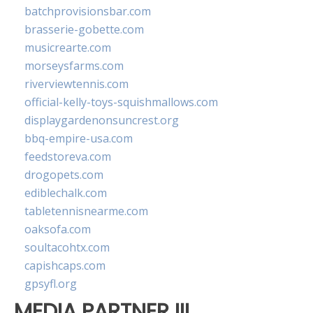
batchprovisionsbar.com
brasserie-gobette.com
musicrearte.com
morseysfarms.com
riverviewtennis.com
official-kelly-toys-squishmallows.com
displaygardenonsuncrest.org
bbq-empire-usa.com
feedstoreva.com
drogopets.com
ediblechalk.com
tabletennisnearme.com
oaksofa.com
soultacohtx.com
capishcaps.com
gpsyfl.org
MEDIA PARTNER III