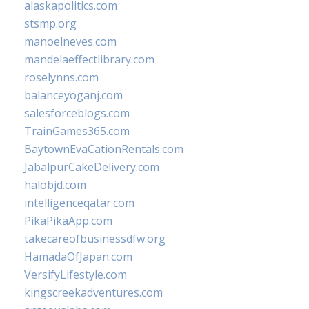
alaskapolitics.com
stsmp.org
manoelneves.com
mandelaeffectlibrary.com
roselynns.com
balanceyoganj.com
salesforceblogs.com
TrainGames365.com
BaytownEvaCationRentals.com
JabalpurCakeDelivery.com
halobjd.com
intelligenceqatar.com
PikaPikaApp.com
takecareofbusinessdfw.org
HamadaOfJapan.com
VersifyLifestyle.com
kingscreekadventures.com