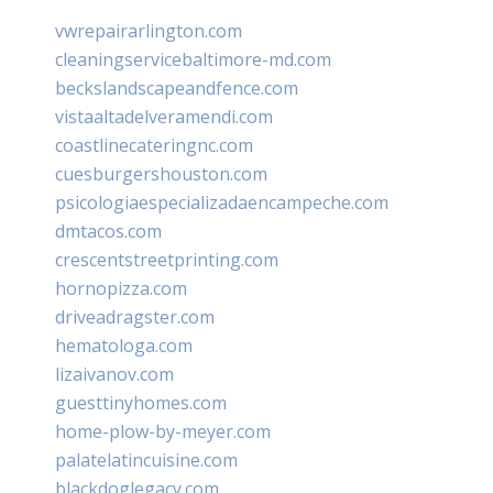
vwrepairarlington.com
cleaningservicebaltimore-md.com
beckslandscapeandfence.com
vistaaltadelveramendi.com
coastlinecateringnc.com
cuesburgershouston.com
psicologiaespecializadaencampeche.com
dmtacos.com
crescentstreetprinting.com
hornopizza.com
driveadragster.com
hematologa.com
lizaivanov.com
guesttinyhomes.com
home-plow-by-meyer.com
palatelatincuisine.com
blackdoglegacy.com