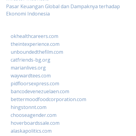
Pasar Keuangan Global dan Dampaknya terhadap
Ekonomi Indonesia
okhealthcareers.com
theintexperience.com
unboundedthefilm.com
catfriends-bg.org
marianlives.org
waywardtees.com
pidfloorsexpress.com
bancodevenezuelaen.com
bettermoodfoodcorporation.com
hingstonnt.com
chooseagender.com
hoverboardssale.com
alaskapolitics.com