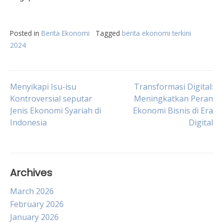
Posted in
Berita Ekonomi
Tagged
berita ekonomi terkini
2024
Post
Menyikapi Isu-isu
Transformasi Digital:
Kontroversial seputar
Meningkatkan Peran
Jenis Ekonomi Syariah di
Ekonomi Bisnis di Era
navigation
Indonesia
Digital
Archives
March 2026
February 2026
January 2026