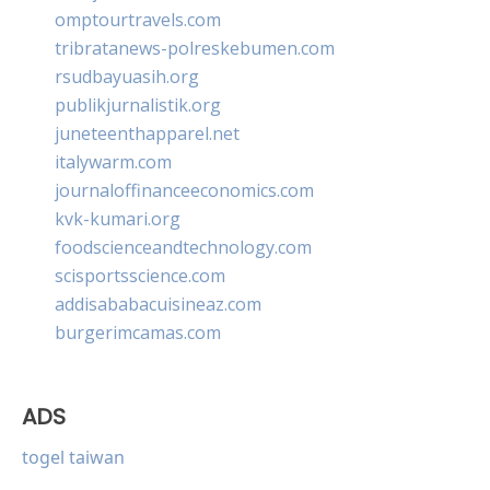
omptourtravels.com
tribratanews-polreskebumen.com
rsudbayuasih.org
publikjurnalistik.org
juneteenthapparel.net
italywarm.com
journaloffinanceeconomics.com
kvk-kumari.org
foodscienceandtechnology.com
scisportsscience.com
addisababacuisineaz.com
burgerimcamas.com
ADS
togel taiwan