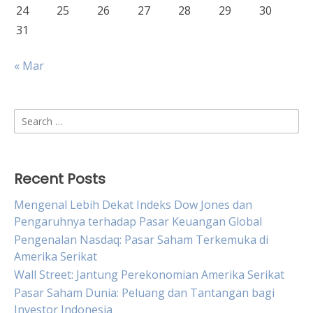
24
25
26
27
28
29
30
31
« Mar
Search
for:
Recent Posts
Mengenal Lebih Dekat Indeks Dow Jones dan
Pengaruhnya terhadap Pasar Keuangan Global
Pengenalan Nasdaq: Pasar Saham Terkemuka di
Amerika Serikat
Wall Street: Jantung Perekonomian Amerika Serikat
Pasar Saham Dunia: Peluang dan Tantangan bagi
Investor Indonesia