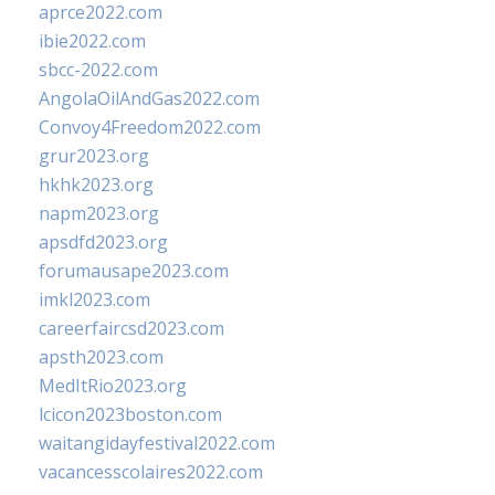
aprce2022.com
ibie2022.com
sbcc-2022.com
AngolaOilAndGas2022.com
Convoy4Freedom2022.com
grur2023.org
hkhk2023.org
napm2023.org
apsdfd2023.org
forumausape2023.com
imkl2023.com
careerfaircsd2023.com
apsth2023.com
MedItRio2023.org
lcicon2023boston.com
waitangidayfestival2022.com
vacancesscolaires2022.com