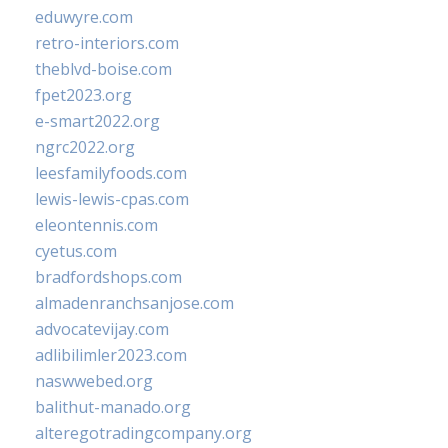
eduwyre.com
retro-interiors.com
theblvd-boise.com
fpet2023.org
e-smart2022.org
ngrc2022.org
leesfamilyfoods.com
lewis-lewis-cpas.com
eleontennis.com
cyetus.com
bradfordshops.com
almadenranchsanjose.com
advocatevijay.com
adlibilimler2023.com
naswwebed.org
balithut-manado.org
alteregotradingcompany.org